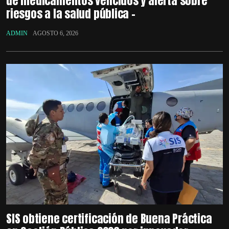
de medicamentos vencidos y alerta sobre
riesgos a la salud pública –
ADMIN
AGOSTO 6, 2026
SIS obtiene certificación de Buena Práctica