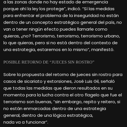
a las zonas donde no hay estado de emergencia
porque ahí la ley los protege”, indicó. “Sí las medidas
para enfrentar el problema de la inseguridad no están
dentro de un concepto estratégico general del país, no
van a tener ningún efecto puedes llamarle como
quieras, ¿no? Terrorismo, terrorismo, terrorismo urbano,
lo que quieras, pero si no está dentro del contexto de
una estrategia, estaremos en lo mismo”, manifestó.
POSIBLE RETORNO DE “JUECES SIN ROSTRO”
Sobre la propuesta del retorno de jueces sin rostro para
casos de sicariato y extorsiones, José Luis Gil, señaló
que todas las medidas que dieron resultados en su
momento para la lucha contra el otro flagelo que fue el
terrorismo son buenas, “sin embargo, repito y reitero, si
no están enmarcadas dentro de una estrategia
general, dentro de una lógica estratégica,
nada va a funcionar”.