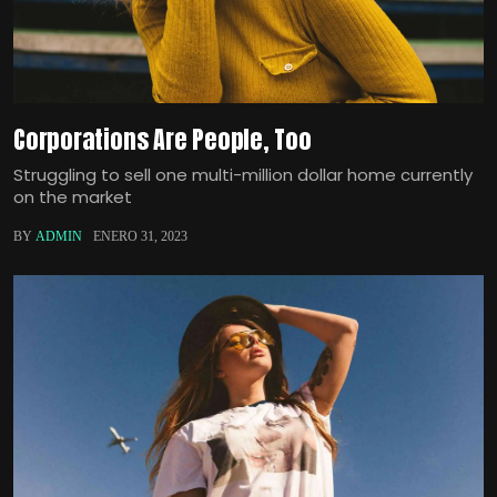
Corporations Are People, Too
Struggling to sell one multi-million dollar home currently
on the market
BY
ADMIN
ENERO 31, 2023