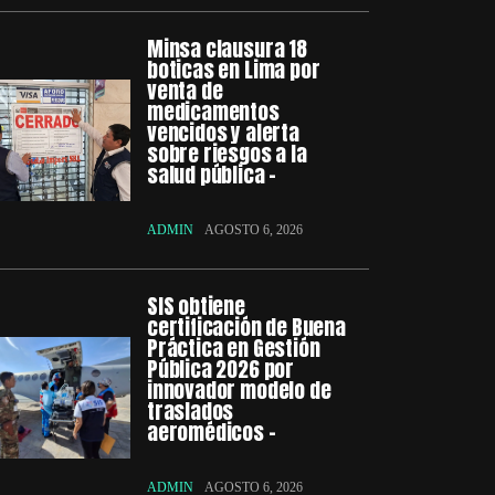
Minsa clausura 18
boticas en Lima por
venta de
medicamentos
vencidos y alerta
sobre riesgos a la
salud pública –
ADMIN
AGOSTO 6, 2026
SIS obtiene
certificación de Buena
Práctica en Gestión
Pública 2026 por
innovador modelo de
traslados
aeromédicos –
ADMIN
AGOSTO 6, 2026