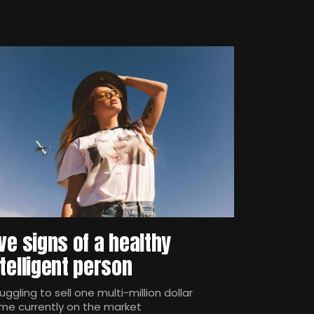
ive signs of a healthy
ntelligent person
uggling to sell one multi-million dollar
me currently on the market