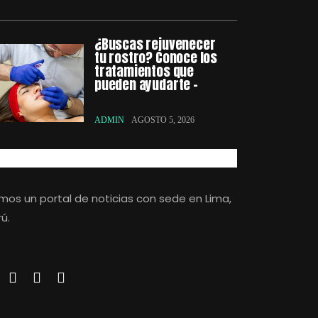
¿Buscas rejuvenecer
tu rostro? Conoce los
tratamientos que
pueden ayudarte –
ADMIN
AGOSTO 5, 2026
mos un portal de noticias con sede en Lima,
ú.