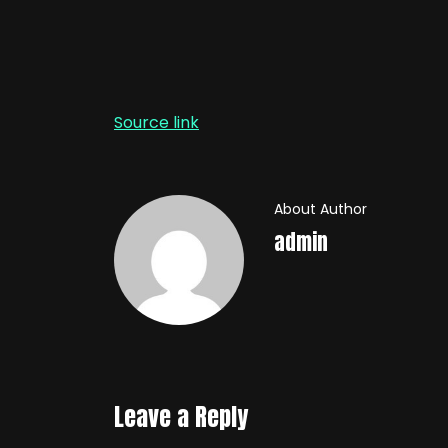
Source link
About Author
admin
Leave a Reply