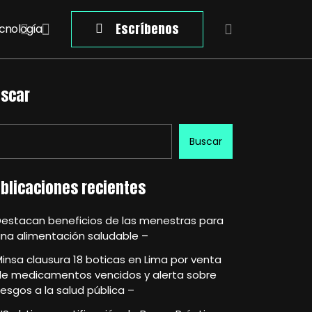
Escríbenos
cnología
scar
Buscar
blicaciones recientes
Destacan beneficios de las menestras para
na alimentación saludable –
insa clausura 18 boticas en Lima por venta
de medicamentos vencidos y alerta sobre
iesgos a la salud pública –