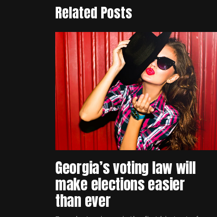
Related Posts
Georgia’s voting law will
make elections easier
than ever