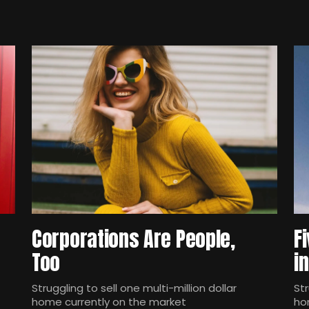
Corporations Are People,
F
Too
i
Struggling to sell one multi-million dollar
Str
home currently on the market
ho