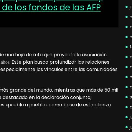
% de los fondos de las AFP
j
a
f
 de una hoja de ruta que proyecta la asociación
. Este plan busca profundizar las relaciones
z años
do especialmente los vínculos entre las comunidades
 más grande del mundo, mientras que más de 50 mil
e destacado en la declaración conjunta,
nes «pueblo a pueblo» como base de esta alianza
j
j