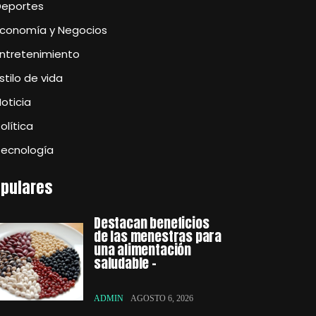
Deportes
Economía y Negocios
Entretenimiento
stilo de vida
oticia
olítica
Tecnología
pulares
Destacan beneficios
de las menestras para
una alimentación
saludable –
ADMIN
AGOSTO 6, 2026