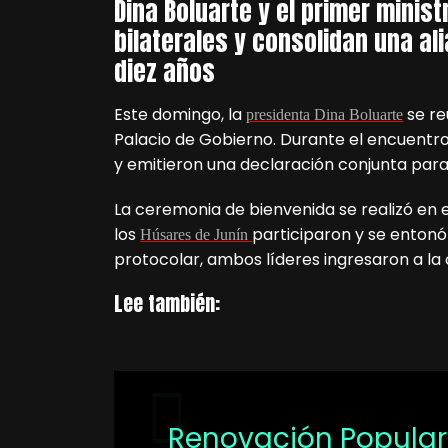
Dina Boluarte y el primer minis
bilaterales y consolidan una al
diez años
Este domingo, la
se re
presidenta Dina Boluarte
Palacio de Gobierno. Durante el encuentr
y emitieron una declaración conjunta para
La ceremonia de bienvenida se realizó en 
los
participaron y se entonó
Húsares de Junín
protocolar, ambos líderes ingresaron a la c
Lee también:
Renovación Popular