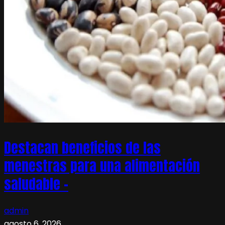
Destacan beneficios de las
menestras para una alimentación
saludable –
admin
agosto 6, 2026