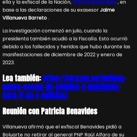
ella y la exfiscal de la Nación,
Patricia Benavides
, en
base a las declaraciones de su exasesor
Jaime
Villanueva Barreto
.
La investigación comenzó en julio, cuando la
presidenta también acudió a la Fiscalía. Esto ocurrió
debido a los fallecidos y heridos que hubo durante las
manifestaciones de diciembre de 2022 y enero de
2023.
Lea también:
https://larazon.pe/definen-
nueva-escala-de-sueldos-y-pensiones-
para-ff-aa-y-policias/
Reunión con Patricia Benavides
Villanueva afirmó que el exfiscal Benavides pidió a
Boluarte no retirar al general PNP Raúl Alfaro de su