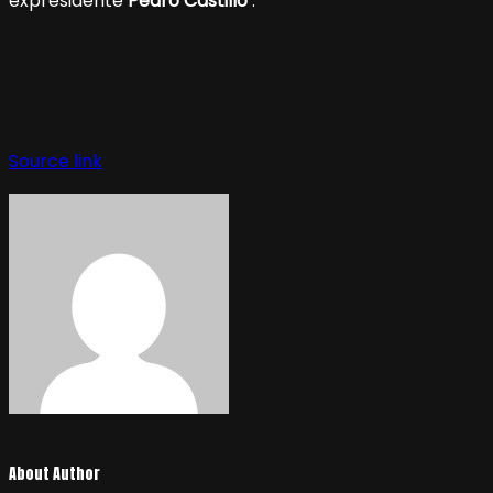
expresidente
Pedro Castillo
.
Source link
About Author