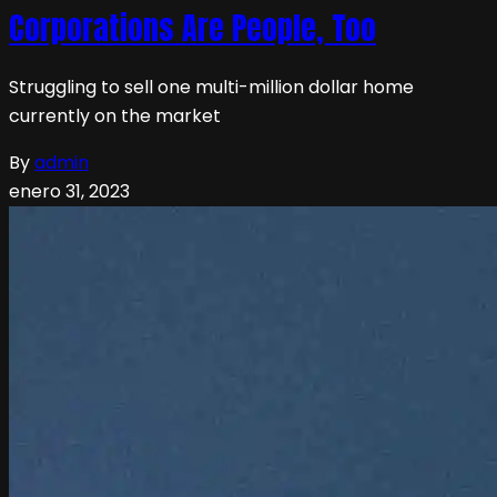
Corporations Are People, Too
Struggling to sell one multi-million dollar home
currently on the market
By
admin
enero 31, 2023