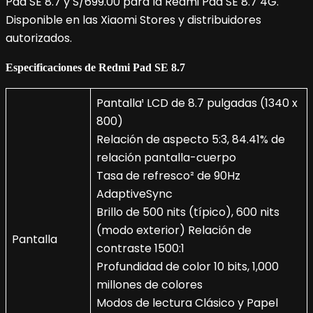
Pad SE 8.7 y S/699.00 para la Redmi Pad SE 8.7 4G.
Disponible en las Xiaomi Stores y distribuidores
autorizados.
Especificaciones
de
Redmi Pad SE 8.7
Pantalla¹ LCD de 8.7 pulgadas (1340 x
800)
Relación de aspecto 5:3, 84.41% de
relación pantalla-cuerpo
Tasa de refresco² de 90Hz
AdaptiveSync
Brillo de 500 nits (típico), 600 nits
(modo exterior) Relación de
Pantalla
contraste 1500:1
Profundidad de color 10 bits, 1,000
millones de colores
Modos de lectura Clásico y Papel