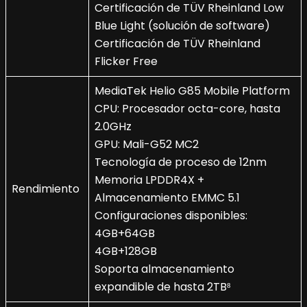
Certificación de TÜV Rheinland Low
Blue Light (solución de software)
Certificación de TÜV Rheinland
Flicker Free
MediaTek Helio G85 Mobile Platform
CPU: Procesador octa-core, hasta
2.0GHz
GPU: Mali-G52 MC2
Tecnología de proceso de 12nm
Memoria LPDDR4X +
Rendimiento
Almacenamiento EMMC 5.1
Configuraciones disponibles:
4GB+64GB
4GB+128GB
Soporta almacenamiento
expandible de hasta 2TB⁸