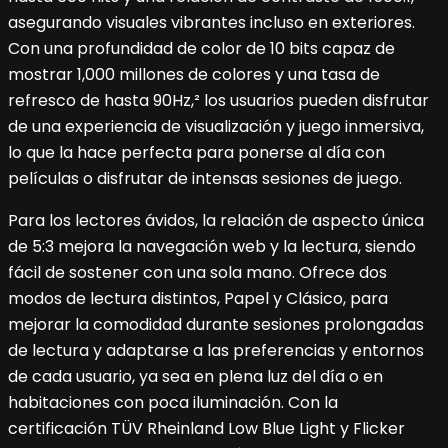
asegurando visuales vibrantes incluso en exteriores.
Con una profundidad de color de 10 bits capaz de
mostrar 1,000 millones de colores y una tasa de
refresco de hasta 90Hz,² los usuarios pueden disfrutar
de una experiencia de visualización y juego inmersiva,
lo que la hace perfecta para ponerse al día con
películas o disfrutar de intensas sesiones de juego.
Para los lectores ávidos, la relación de aspecto única
de 5:3 mejora la navegación web y la lectura, siendo
fácil de sostener con una sola mano. Ofrece dos
modos de lectura distintos, Papel y Clásico, para
mejorar la comodidad durante sesiones prolongadas
de lectura y adaptarse a las preferencias y entornos
de cada usuario, ya sea en plena luz del día o en
habitaciones con poca iluminación. Con la
certificación TÜV Rheinland Low Blue Light y Flicker