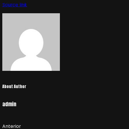
de
Source link
entradas
About Author
admin
Anterior