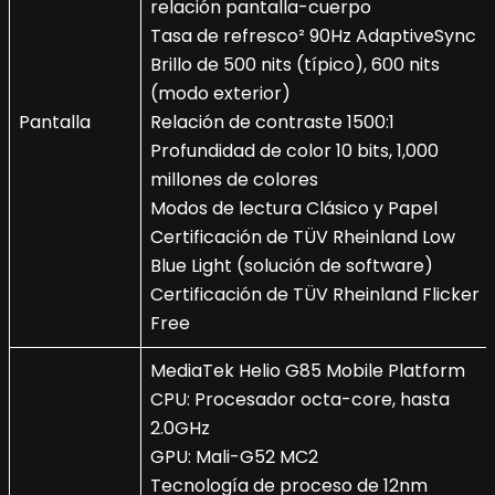
relación pantalla-cuerpo
Tasa de refresco² 90Hz AdaptiveSync
Brillo de 500 nits (típico), 600 nits
(modo exterior)
Pantalla
Relación de contraste 1500:1
Profundidad de color 10 bits, 1,000
millones de colores
Modos de lectura Clásico y Papel
Certificación de TÜV Rheinland Low
Blue Light (solución de software)
Certificación de TÜV Rheinland Flicker
Free
MediaTek Helio G85 Mobile Platform
CPU: Procesador octa-core, hasta
2.0GHz
GPU: Mali-G52 MC2
Tecnología de proceso de 12nm