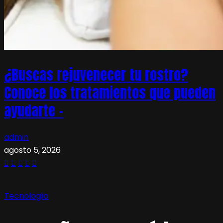
¿Buscas rejuvenecer tu rostro?
Conoce los tratamientos que pueden
ayudarte –
admin
agosto 5, 2026
Tecnología