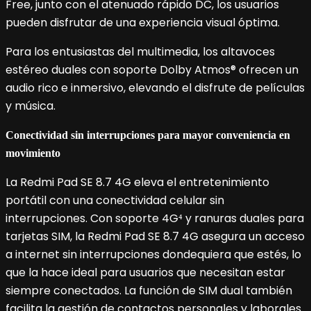
Free, junto con el atenuado rápido DC, los usuarios
pueden disfrutar de una experiencia visual óptima.
Para los entusiastas del multimedia, los altavoces
estéreo duales con soporte Dolby Atmos® ofrecen un
audio rico e inmersivo, elevando el disfrute de películas
y música.
Conectividad sin interrupciones para mayor conveniencia en
movimiento
La Redmi Pad SE 8.7 4G eleva el entretenimiento
portátil con una conectividad celular sin
interrupciones. Con soporte 4G⁴ y ranuras duales para
tarjetas SIM, la Redmi Pad SE 8.7 4G asegura un acceso
a internet sin interrupciones dondequiera que estés, lo
que la hace ideal para usuarios que necesitan estar
siempre conectados. La función de SIM dual también
facilita la gestión de contactos personales y laborales