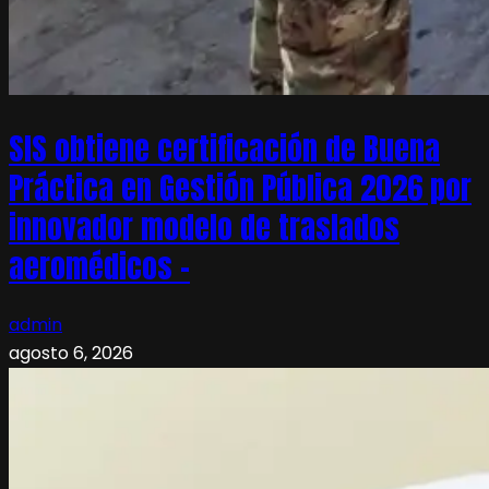
SIS obtiene certificación de Buena
Práctica en Gestión Pública 2026 por
innovador modelo de traslados
aeromédicos –
admin
agosto 6, 2026