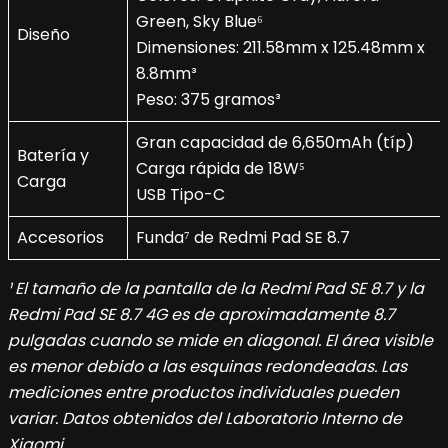
Green, Sky Blue⁶
Diseño
Dimensiones: 211.58mm x 125.48mm x
8.8mm³
Peso: 375 gramos³
Gran capacidad de 6,650mAh (típ)
Batería y
Carga rápida de 18W⁵
Carga
USB Tipo-C
Accesorios
Funda⁷ de Redmi Pad SE 8.7
¹ El tamaño de la pantalla de la Redmi Pad SE 8.7 y la
Redmi Pad SE 8.7 4G es de aproximadamente 8.7
pulgadas cuando se mide en diagonal. El área visible
es menor debido a las esquinas redondeadas. Las
mediciones entre productos individuales pueden
variar. Datos obtenidos del Laboratorio Interno de
Xiaomi.