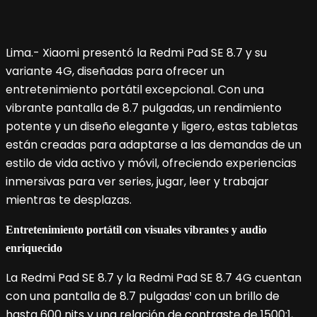
Lima.- Xiaomi presentó la Redmi Pad SE 8.7 y su
variante 4G, diseñadas para ofrecer un
entretenimiento portátil excepcional. Con una
vibrante pantalla de 8.7 pulgadas, un rendimiento
potente y un diseño elegante y ligero, estas tabletas
están creadas para adaptarse a las demandas de un
estilo de vida activo y móvil, ofreciendo experiencias
inmersivas para ver series, jugar, leer y trabajar
mientras te desplazas.
Entretenimiento portátil con visuales vibrantes y audio
enriquecido
La Redmi Pad SE 8.7 y la Redmi Pad SE 8.7 4G cuentan
con una pantalla de 8.7 pulgadas¹ con un brillo de
hasta 600 nits y una relación de contraste de 1500:1,