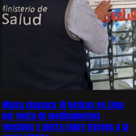
Minsa clausura 18 boticas en Lima
por venta de medicamentos
vencidos y alerta sobre riesgos a la