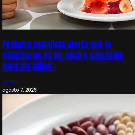
Pediatra española alerta que la
gelatina no es un postre saludable
para los niños –
admin
agosto 7, 2026