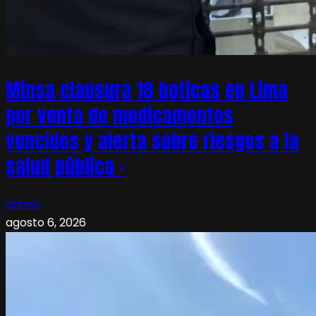
Minsa clausura 18 boticas en Lima
por venta de medicamentos
vencidos y alerta sobre riesgos a la
salud pública –
admin
agosto 6, 2026