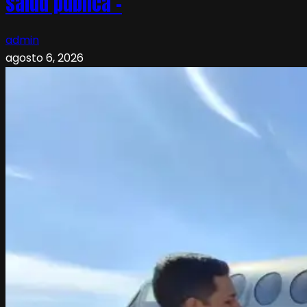
salud pública –
admin
agosto 6, 2026