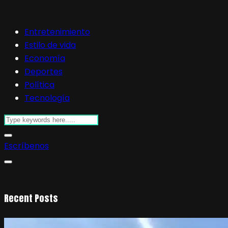
Entretenimiento
Estilo de vida
Economía
Deportes
Política
Tecnología
Escríbenos
Recent Posts