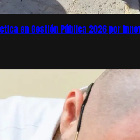
áctica en Gestión Pública 2026 por inn