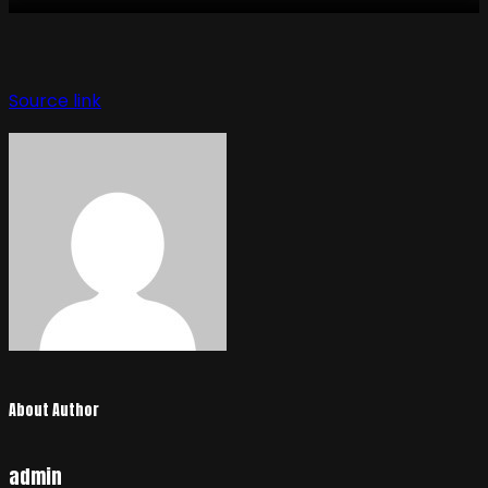
Source link
About Author
admin