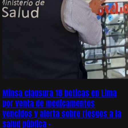
Minsa clausura 18 boticas en Lima
por venta de medicamentos
vencidos y alerta sobre riesgos a la
salud pública –