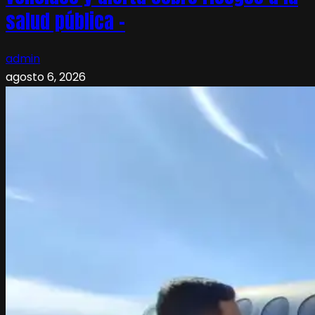
salud pública –
admin
agosto 6, 2026