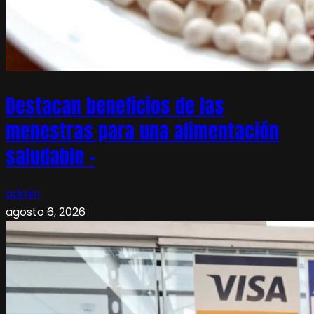
Destacan beneficios de las
menestras para una alimentación
saludable –
admin
agosto 6, 2026