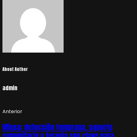
About Author
admin
Anterior
Minsa: detección temprana, soporte
comunitario y terapia son clave para