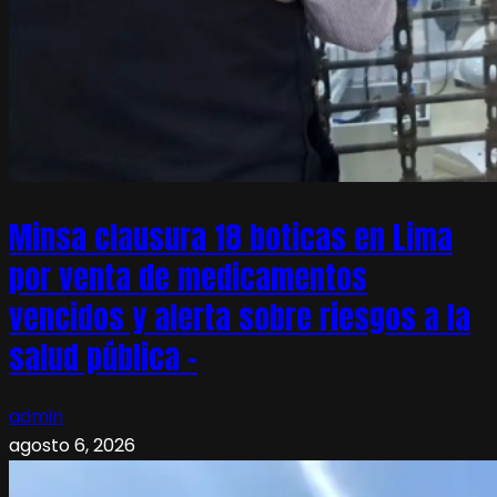
Minsa clausura 18 boticas en Lima
por venta de medicamentos
vencidos y alerta sobre riesgos a la
salud pública –
admin
agosto 6, 2026