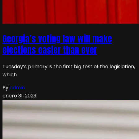
Georgia’s voting law will make
elections easier than ever
Tuesday’s primary is the first big test of the legislation,
which
By
admin
enero 31, 2023