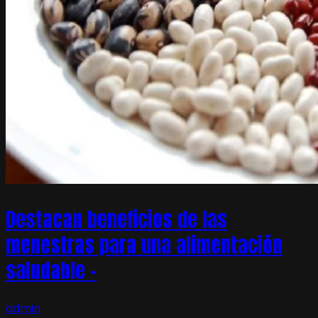
Destacan beneficios de las
menestras para una alimentación
saludable –
admin