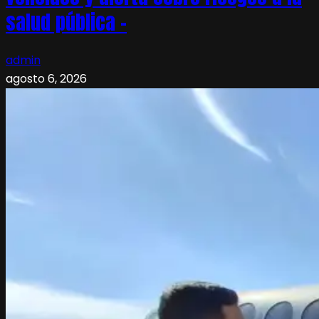
salud pública –
admin
agosto 6, 2026