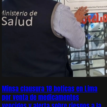
Minsa clausura 18 boticas en Lima
por venta de medicamentos
vencidos y alerta sobre riesgos a la