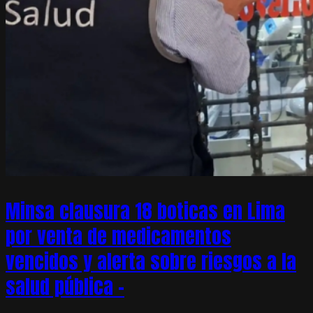
Minsa clausura 18 boticas en Lima
por venta de medicamentos
vencidos y alerta sobre riesgos a la
salud pública –