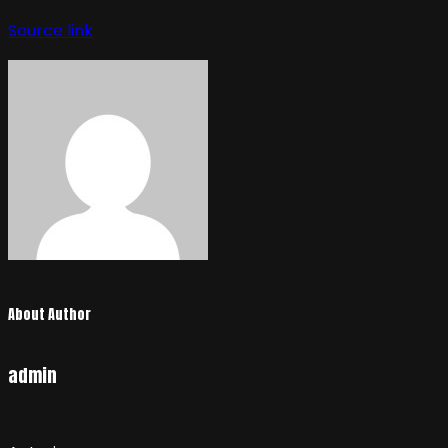
Source link
About Author
admin