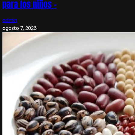
para los niños –
admin
agosto 7, 2026