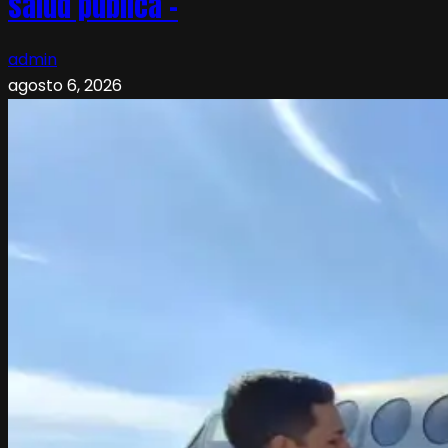
salud pública –
admin
agosto 6, 2026