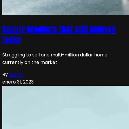
Beauty products that still beloved
today
Struggling to sell one multi-million dollar home
currently on the market
By
admin
enero 31, 2023