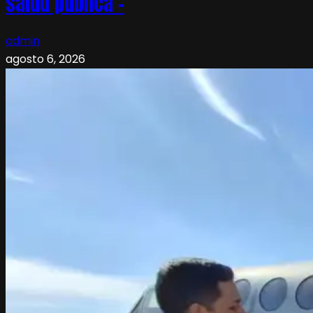
salud pública –
admin
agosto 6, 2026