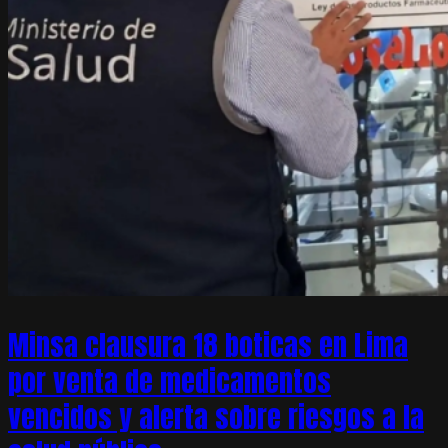
Minsa clausura 18 boticas en Lima
por venta de medicamentos
vencidos y alerta sobre riesgos a la