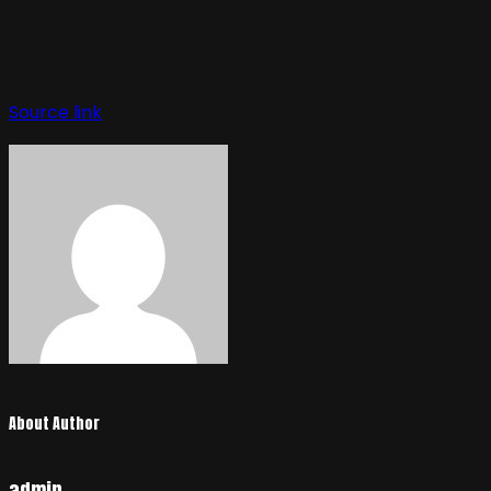
Source link
About Author
admin