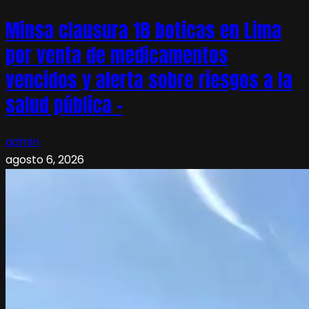
Minsa clausura 18 boticas en Lima
por venta de medicamentos
vencidos y alerta sobre riesgos a la
salud pública –
admin
agosto 6, 2026