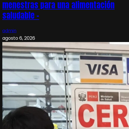
menestras para una alimentación
saludable –
admin
agosto 6, 2026