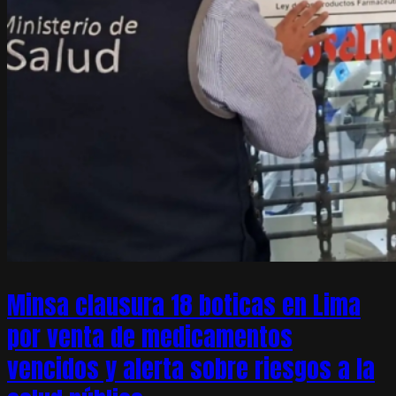
Minsa clausura 18 boticas en Lima
por venta de medicamentos
vencidos y alerta sobre riesgos a la