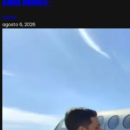
salud pública –
admin
agosto 6, 2026