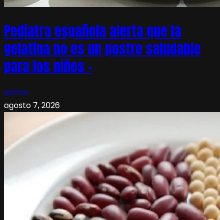
Pediatra española alerta que la
gelatina no es un postre saludable
para los niños –
admin
agosto 7, 2026