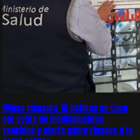
Minsa clausura 18 boticas en Lima
por venta de medicamentos
vencidos y alerta sobre riesgos a la