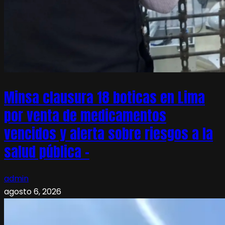
Minsa clausura 18 boticas en Lima
por venta de medicamentos
vencidos y alerta sobre riesgos a la
salud pública –
admin
agosto 6, 2026