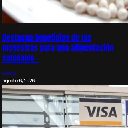
Destacan beneficios de las
menestras para una alimentación
saludable –
admin
agosto 6, 2026