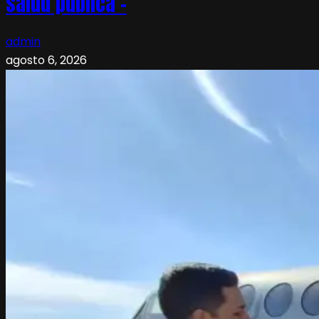
salud pública –
admin
agosto 6, 2026