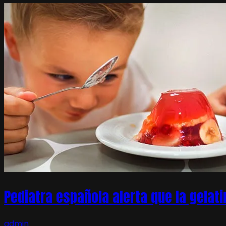
Pediatra española alerta que la gelati
admin