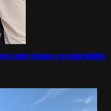
rta sobre riesgos a la salud pública