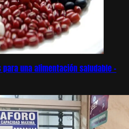
 para una alimentación saludable –