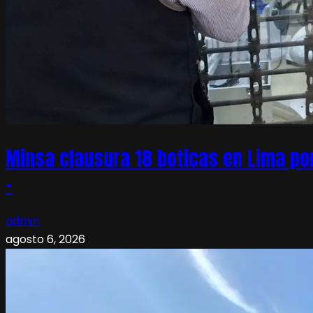
Minsa clausura 18 boticas en Lima po
–
admin
agosto 6, 2026