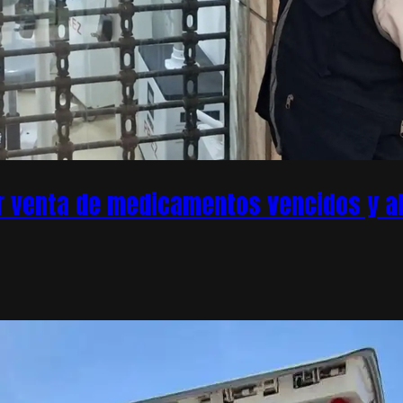
r venta de medicamentos vencidos y ale