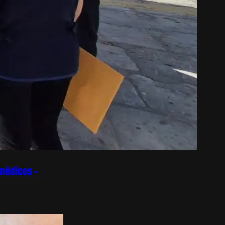
omédicos –