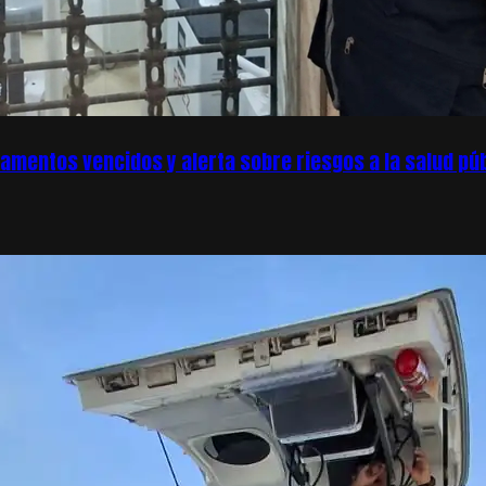
amentos vencidos y alerta sobre riesgos a la salud púb