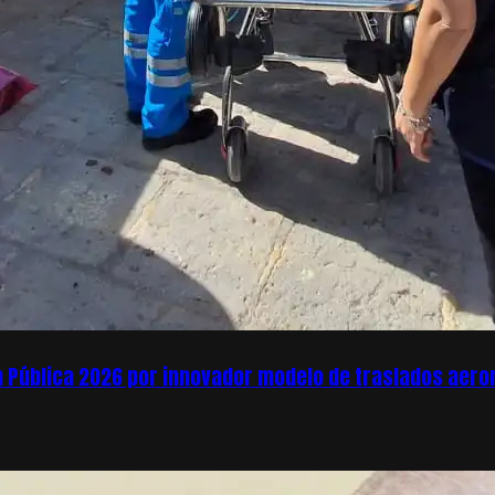
ón Pública 2026 por innovador modelo de traslados aer