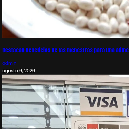
Destacan beneficios de las menestras para una alime
admin
agosto 6, 2026