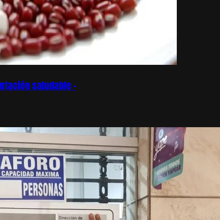
ntación saludable –