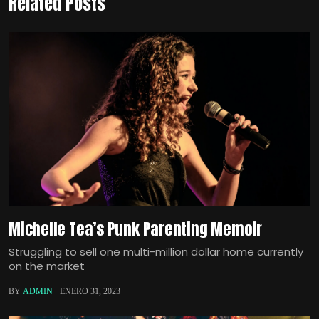
Related Posts
Michelle Tea’s Punk Parenting Memoir
Struggling to sell one multi-million dollar home currently
on the market
BY
ADMIN
ENERO 31, 2023