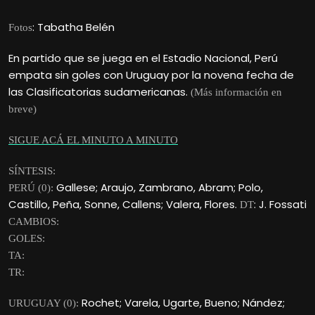
: Tabatha Belén
Fotos
En partido que se juega en el Estadio Nacional, Perú
empata sin goles con Uruguay por la novena fecha de
las Clasificatorias sudamericanas.
(Más información en
breve)
SIGUE ACÁ EL MINUTO A MINUTO
SÍNTESIS:
Gallese; Araujo, Zambrano, Abram; Polo,
PERÚ (0):
Castillo, Peña, Sonne, Callens; Valera, Flores.
: J. Fossati
DT
CAMBIOS:
GOLES:
TA:
TR:
Rochet; Varela, Ugarte, Bueno; Nández;
URUGUAY (0):