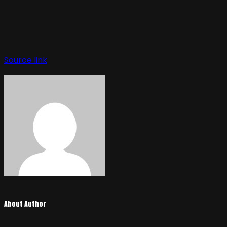
Navegación
de
Source link
entradas
About Author