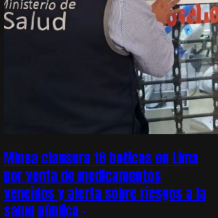
Minsa clausura 18 boticas en Lima
por venta de medicamentos
vencidos y alerta sobre riesgos a la
salud pública –