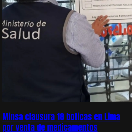
Minsa clausura 18 boticas en Lima
por venta de medicamentos