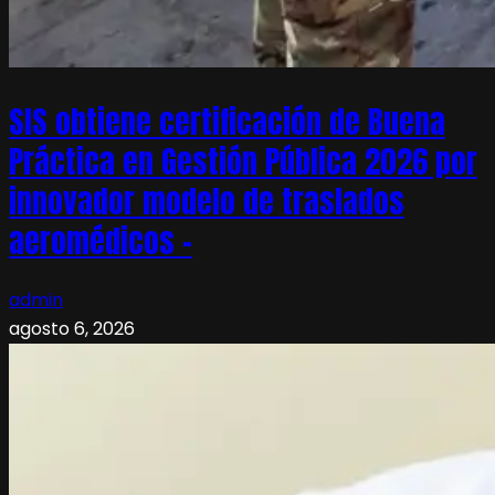
SIS obtiene certificación de Buena
Práctica en Gestión Pública 2026 por
innovador modelo de traslados
aeromédicos –
admin
agosto 6, 2026