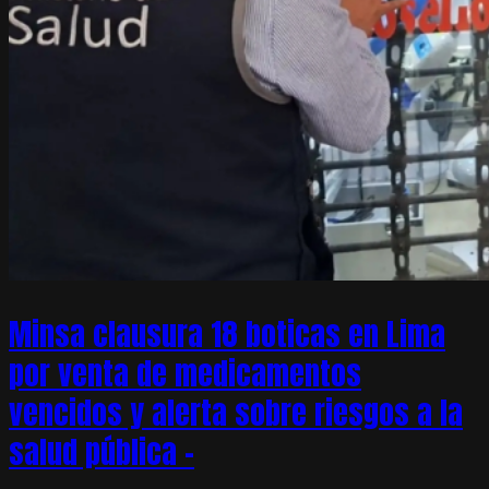
Minsa clausura 18 boticas en Lima
por venta de medicamentos
vencidos y alerta sobre riesgos a la
salud pública –