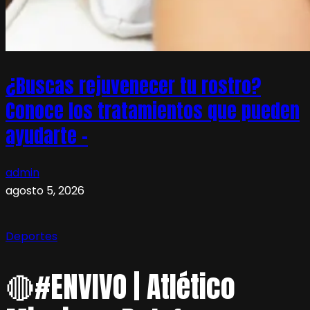
¿Buscas rejuvenecer tu rostro?
Conoce los tratamientos que pueden
ayudarte –
admin
agosto 5, 2026
Deportes
🔴#ENVIVO | Atlético