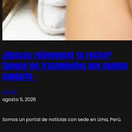
¿Buscas rejuvenecer tu rostro?
Conoce los tratamientos que pueden
ayudarte –
admin
agosto 5, 2026
Somos un portal de noticias con sede en Lima, Perú.