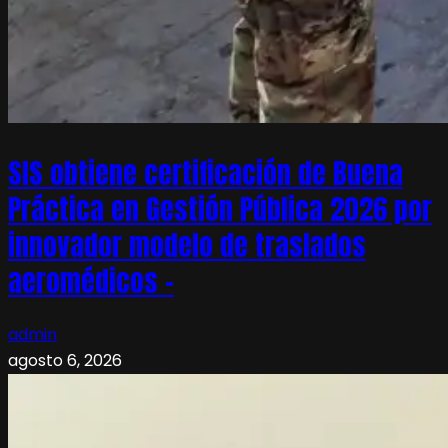
SIS obtiene certificación de Buena
Práctica en Gestión Pública 2026 por
innovador modelo de traslados
aeromédicos –
admin
agosto 6, 2026