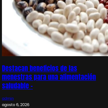
Destacan beneficios de las
menestras para una alimentación
saludable –
admin
agosto 6, 2026