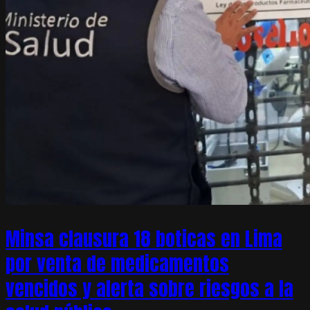
Minsa clausura 18 boticas en Lima
por venta de medicamentos
vencidos y alerta sobre riesgos a la