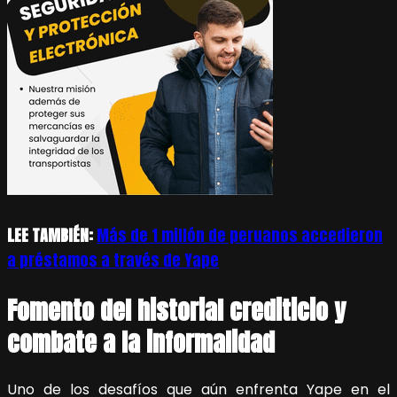
LEE TAMBIÉN:
Más de 1 millón de peruanos accedieron
a préstamos a través de Yape
Fomento del historial crediticio y
combate a la informalidad
Uno de los desafíos que aún enfrenta Yape en el