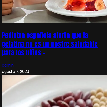
Pediatra española alerta que la
gelatina no es un postre saludable
para los niños –
admin
agosto 7, 2026