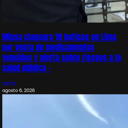
Minsa clausura 18 boticas en Lima
por venta de medicamentos
vencidos y alerta sobre riesgos a la
salud pública –
admin
agosto 6, 2026