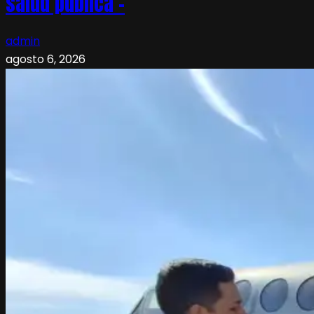
salud pública –
admin
agosto 6, 2026