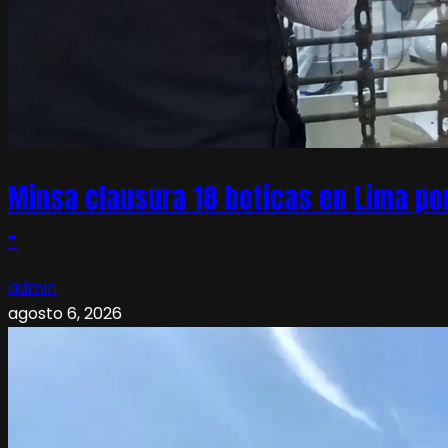
Minsa clausura 18 boticas en Lima po
–
admin
agosto 6, 2026