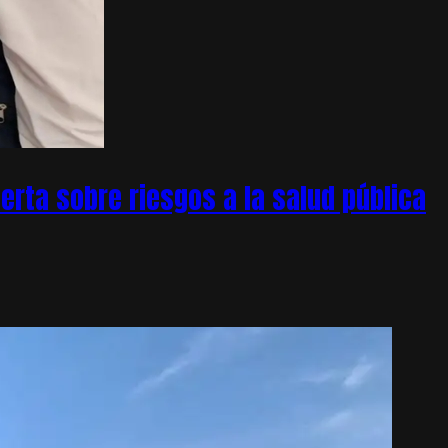
rta sobre riesgos a la salud pública