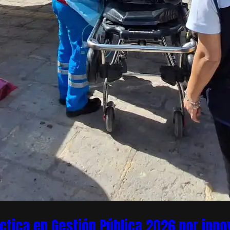
áctica en Gestión Pública 2026 por inn