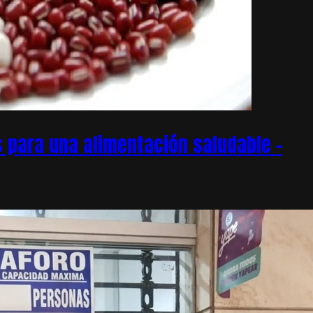
 para una alimentación saludable –