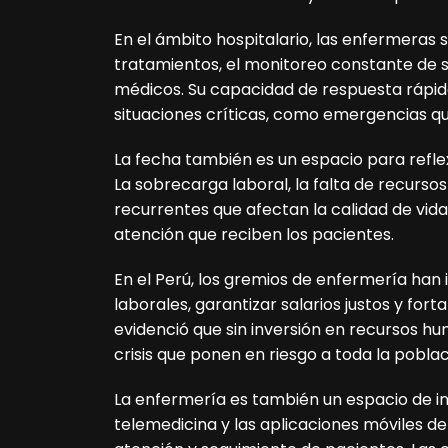
En el ámbito hospitalario, las enfermeras 
tratamientos, el monitoreo constante de si
médicos. Su capacidad de respuesta rápid
situaciones críticas, como emergencias qui
La fecha también es un espacio para reflex
La sobrecarga laboral, la falta de recurso
recurrentes que afectan la calidad de vida
atención que reciben los pacientes.
En el Perú, los gremios de enfermería han 
laborales, garantizar salarios justos y fort
evidenció que sin inversión en recursos h
crisis que ponen en riesgo a toda la poblac
La enfermería es también un espacio de inn
telemedicina y las aplicaciones móviles de