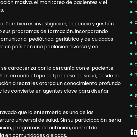
j
nación masiva, el monitoreo de pacientes y el
s.
a
co. También es investigación, docencia y gestión.
do sus programas de formación, incorporando
unitaria, pediátrica, geriátrica y de cuidados
f
e un país con una población diversa y en
 se caracteriza por la cercanía con el paciente.
an en cada etapa del proceso de salud, desde la
lación directa les otorga un conocimiento profundo
y los convierte en agentes clave para diseñar
brayado que la enfermería es una de las
ura universal de salud. Sin su participación, sería
ión, programas de nutrición, control de
Ca
ia en comunidades alejadas.