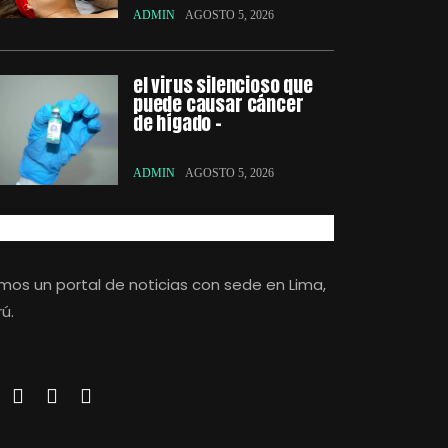
ADMIN
AGOSTO 5, 2026
el virus silencioso que
puede causar cáncer
de hígado –
ADMIN
AGOSTO 5, 2026
mos un portal de noticias con sede en Lima,
ú.