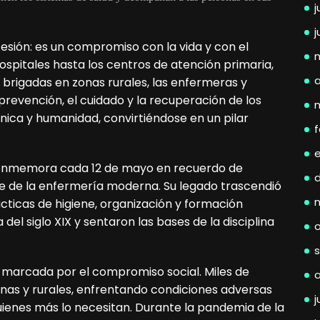
j
j
sión: es un compromiso con la vida y con el
ospitales hasta los centros de atención primaria,
a
brigadas en zonas rurales, las enfermeras y
prevención, el cuidado y la recuperación de los
nica y humanidad, convirtiéndose en un pilar
f
 conmemora cada 12 de mayo en recuerdo de
re de la enfermería moderna. Su legado trascendió
ácticas de higiene, organización y formación
del siglo XIX y sentaron las bases de la disciplina
ia marcada por el compromiso social. Miles de
nas y rurales, enfrentando condiciones adversas
j
quienes más lo necesitan. Durante la pandemia de la