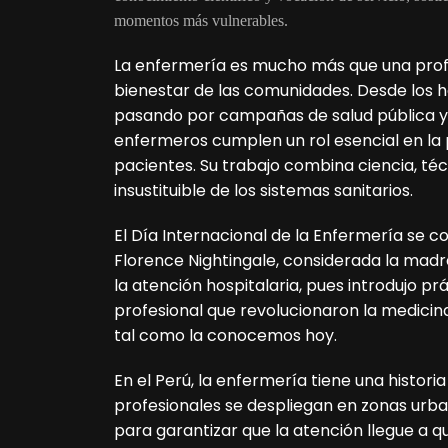
momentos más vulnerables.
La enfermería es mucho más que una profe
bienestar de las comunidades. Desde los h
pasando por campañas de salud pública y 
enfermeros cumplen un rol esencial en la 
pacientes. Su trabajo combina ciencia, téc
insustituible de los sistemas sanitarios.
El Día Internacional de la Enfermería se
Florence Nightingale, considerada la mad
la atención hospitalaria, pues introdujo pr
profesional que revolucionaron la medicina 
tal como la conocemos hoy.
En el Perú, la enfermería tiene una histor
profesionales se despliegan en zonas urba
para garantizar que la atención llegue a 