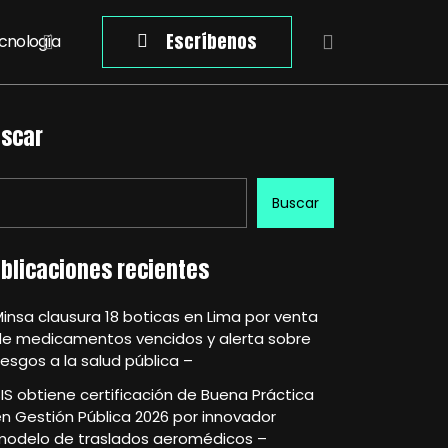
Escríbenos
cnología
scar
Buscar
blicaciones recientes
insa clausura 18 boticas en Lima por venta
de medicamentos vencidos y alerta sobre
iesgos a la salud pública –
IS obtiene certificación de Buena Práctica
n Gestión Pública 2026 por innovador
modelo de traslados aeromédicos –