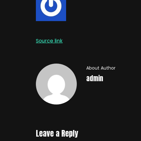
Source link
About Author
admin
Leave a Reply