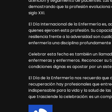
atención y seguimiento de pacientes. Las
demostrando que la profesión evoluciona 
siglo XXI.
El Día Internacional de la Enfermería es,
quienes ejercen esta profesión. Su capacid
resiliencia frente a la adversidad son cua
enfermería una disciplina profundamente 
Celebrar esta fecha es también un llamado
enfermeras y enfermeros. Reconocer su tra
condiciones dignas es apostar por un siste
El Día de la Enfermería nos recuerda que
recuperación hay profesionales que entre
indispensable para la vida y la salud de l
que trasciende la celebración: es un compr