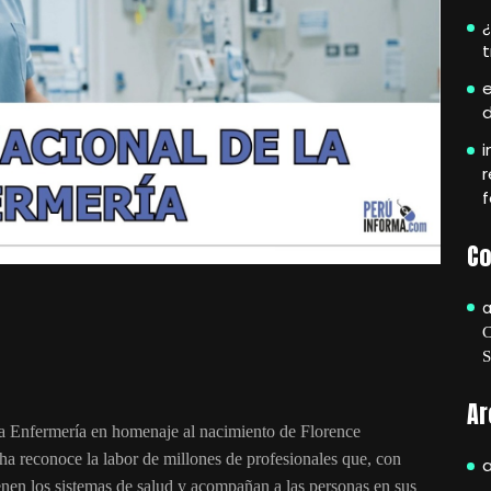
¿
e
i
r
f
Co
Ar
la Enfermería en homenaje al nacimiento de Florence
ha reconoce la labor de millones de profesionales que, con
ienen los sistemas de salud y acompañan a las personas en sus