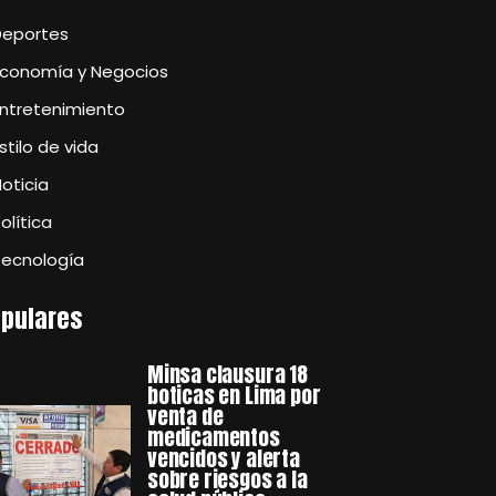
Deportes
Economía y Negocios
Entretenimiento
stilo de vida
oticia
olítica
Tecnología
pulares
Minsa clausura 18
boticas en Lima por
venta de
medicamentos
vencidos y alerta
sobre riesgos a la