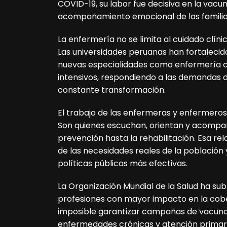
COVID-19, su labor fue decisiva en la vacu
acompañamiento emocional de las familia
La enfermería no se limita al cuidado clíni
Las universidades peruanas han fortaleci
nuevas especialidades como enfermería com
intensivos, respondiendo a las demandas d
constante transformación.
El trabajo de las enfermeras y enfermeros
Son quienes escuchan, orientan y acompañ
prevención hasta la rehabilitación. Esa re
de las necesidades reales de la población 
políticas públicas más efectivas.
La Organización Mundial de la Salud ha su
profesiones con mayor impacto en la cobert
imposible garantizar campañas de vacunac
enfermedades crónicas y atención primar