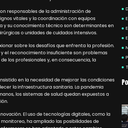
son responsables de la administración de
gnos vitales y la coordinación con equipos
a y su conocimiento técnico son determinantes en
rúrgicas o unidades de cuidados intensivos.
E
ionar sobre los desafíos que enfrenta la profesión.
N
s y el reconocimiento insuficiente son problemas
P
 de los profesionales y, en consecuencia, la
insistido en la necesidad de mejorar las condiciones
Po
alecer la infraestructura sanitaria. La pandemia
umanos, los sistemas de salud quedan expuestos a
ión.
ovación. El uso de tecnologías digitales, como la
 monitoreo, ha ampliado las posibilidades de