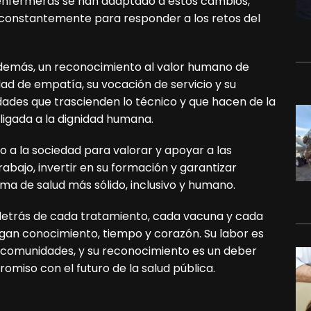
 enfermeras se han adaptado a estos cambios,
constantemente para responder a los retos del
 además, un reconocimiento al valor humano de
ad de empatía, su vocación de servicio y su
lidades que trascienden lo técnico y que hacen de la
ligada a la dignidad humana.
 a la sociedad para valorar y apoyar a las
bajo, invertir en su formación y garantizar
ma de salud más sólido, inclusivo y humano.
 detrás de cada tratamiento, cada vacuna y cada
gan conocimiento, tiempo y corazón. Su labor es
as comunidades, y su reconocimiento es un deber
omiso con el futuro de la salud pública.