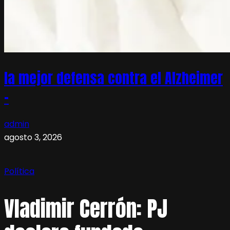
la mejor defensa contra el Alzheimer
–
admin
agosto 3, 2026
Política
Vladimir Cerrón: PJ