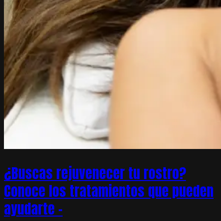
¿Buscas rejuvenecer tu rostro?
Conoce los tratamientos que pueden
ayudarte –