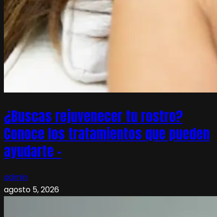
¿Buscas rejuvenecer tu rostro?
Conoce los tratamientos que pueden
ayudarte –
admin
agosto 5, 2026