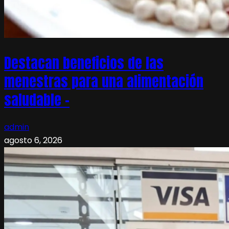
Destacan beneficios de las
menestras para una alimentación
saludable –
admin
agosto 6, 2026