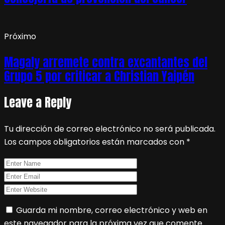
Próximo
Magaly arremete contra excantantes del
Grupo 5 por criticar a Christian Yaipén
Leave a Reply
Tu dirección de correo electrónico no será publicada.
Los campos obligatorios están marcados con
*
Guarda mi nombre, correo electrónico y web en
este navegador para la próxima vez que comente.