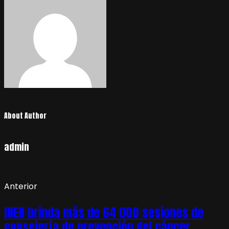
About Author
admin
Anterior
INEN brinda más de 64 000 sesiones de
consejería de prevención del cáncer