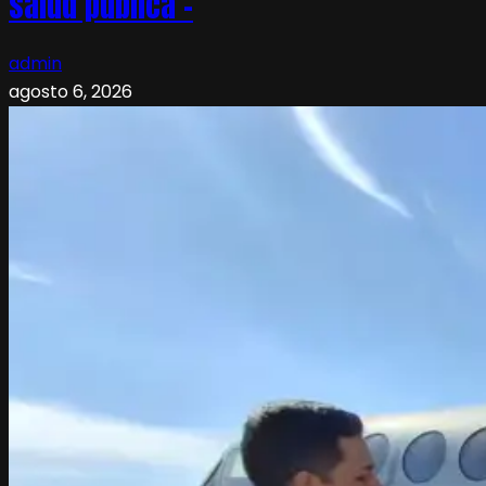
salud pública –
admin
agosto 6, 2026