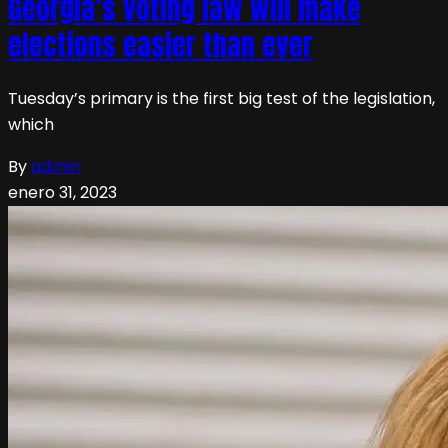
Georgia’s voting law will make
elections easier than ever
Tuesday’s primary is the first big test of the legislation,
which
By
admin
enero 31, 2023