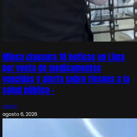
Minsa clausura 18 boticas en Lima
por venta de medicamentos
vencidos y alerta sobre riesgos a la
salud pública –
admin
agosto 6, 2026