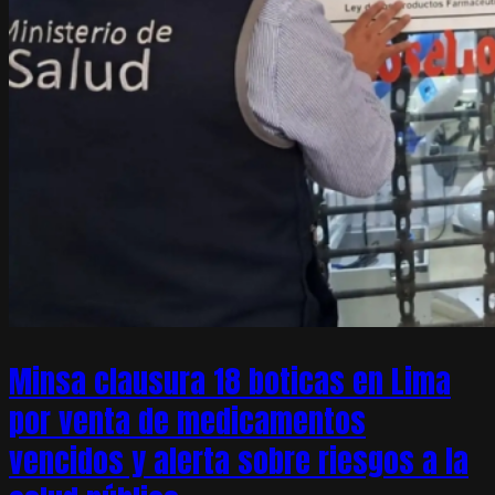
Minsa clausura 18 boticas en Lima
por venta de medicamentos
vencidos y alerta sobre riesgos a la