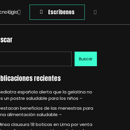
Escríbenos
cnología
scar
Buscar
blicaciones recientes
ediatra española alerta que la gelatina no
s un postre saludable para los niños –
Destacan beneficios de las menestras para
na alimentación saludable –
insa clausura 18 boticas en Lima por venta