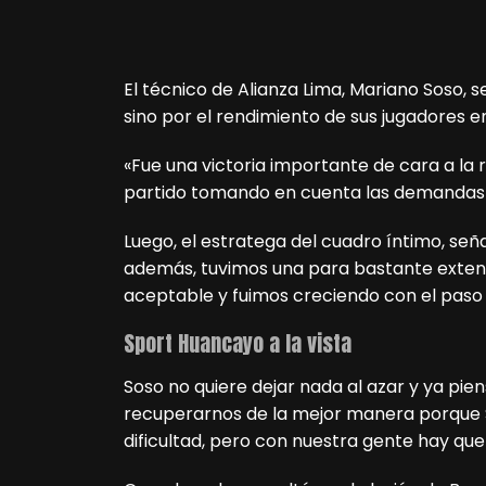
El técnico de Alianza Lima, Mariano Soso, s
sino por el rendimiento de sus jugadore
«Fue una victoria importante de cara a la r
partido tomando en cuenta las demandas qu
Luego, el estratega del cuadro íntimo, se
además, tuvimos una para bastante extens
aceptable y fuimos creciendo con el paso 
Sport Huancayo a la vista
Soso no quiere dejar nada al azar y ya pie
recuperarnos de la mejor manera porque 
dificultad, pero con nuestra gente hay que