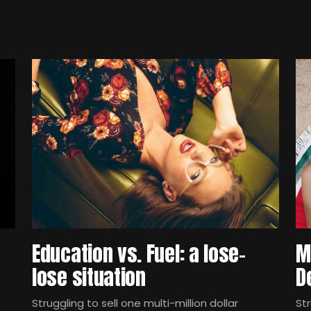
Education vs. Fuel: a lose-
M
lose situation
D
Struggling to sell one multi-million dollar
Str