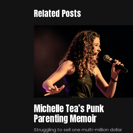
Related Posts
Michelle Tea’s Punk
Parenting Memoir
Struggling to sell one multi-million dollar