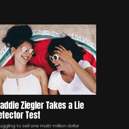
addie Ziegler Takes a Lie
etector Test
uggling to sell one multi-million dollar