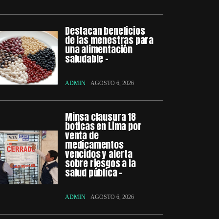
Destacan beneficios
de las menestras para
una alimentación
saludable –
ADMIN
AGOSTO 6, 2026
Minsa clausura 18
boticas en Lima por
venta de
medicamentos
vencidos y alerta
sobre riesgos a la
salud pública –
ADMIN
AGOSTO 6, 2026