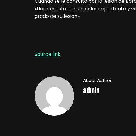
Cuando se le consultó por la lesión de Barc
«Hernán está con un dolor importante y 
grado de su lesión».
Source link
About Author
admin