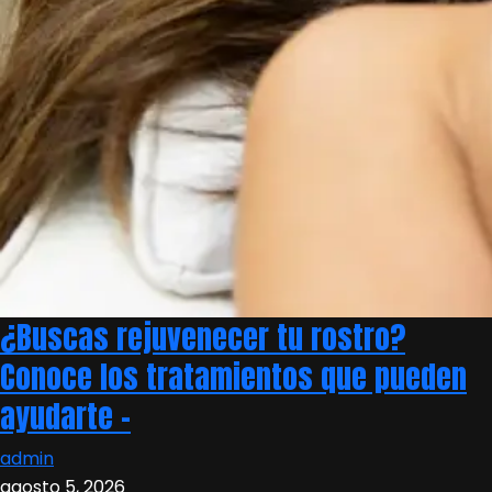
¿Buscas rejuvenecer tu rostro?
Conoce los tratamientos que pueden
ayudarte –
admin
agosto 5, 2026