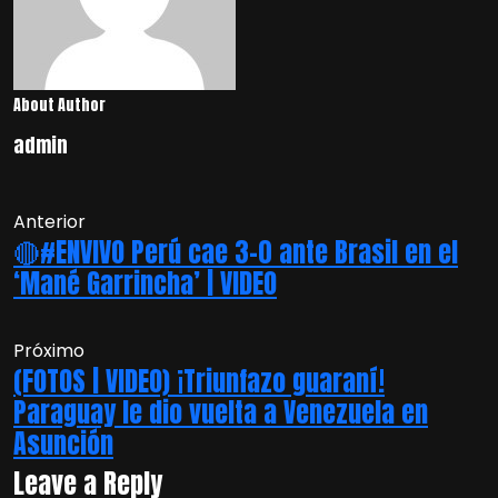
About Author
admin
Anterior
🔴#ENVIVO Perú cae 3-0 ante Brasil en el
‘Mané Garrincha’ | VIDEO
Próximo
(FOTOS | VIDEO) ¡Triunfazo guaraní!
Paraguay le dio vuelta a Venezuela en
Asunción
Leave a Reply