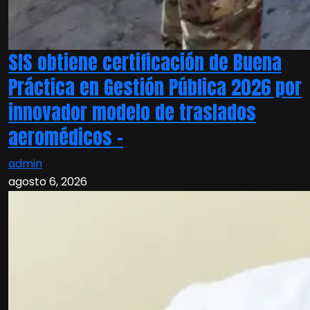
SIS obtiene certificación de Buena
Práctica en Gestión Pública 2026 por
innovador modelo de traslados
aeromédicos –
admin
agosto 6, 2026