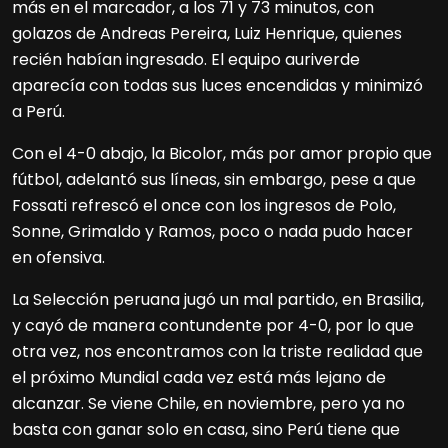
más en el marcador, a los 71 y 73 minutos, con
golazos de Andreas Pereira, Luiz Henrique, quienes
recién habían ingresado. El equipo auriverde
aparecía con todas sus luces encendidas y minimizó
a Perú.
Con el 4-0 abajo, la Bicolor, más por amor propio que
fútbol, adelantó sus líneas, sin embargo, pese a que
Fossati refrescó el once con los ingresos de Polo,
Sonne, Grimaldo y Ramos, poco o nada pudo hacer
en ofensiva.
La Selección peruana jugó un mal partido, en Brasilia,
y cayó de manera contundente por 4-0, por lo que
otra vez, nos encontramos con la triste realidad que
el próximo Mundial cada vez está más lejano de
alcanzar. Se viene Chile, en noviembre, pero ya no
basta con ganar solo en casa, sino Perú tiene que