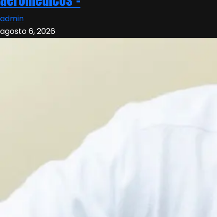
aeromédicos –
admin
agosto 6, 2026