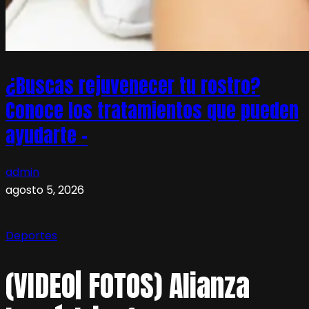
¿Buscas rejuvenecer tu rostro?
Conoce los tratamientos que pueden
ayudarte –
admin
agosto 5, 2026
Deportes
(VIDEO| FOTOS) Alianza