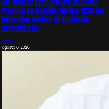
SIS obtiene certificación de Buena
Práctica en Gestión Pública 2026 por
innovador modelo de traslados
aeromédicos –
admin
agosto 6, 2026