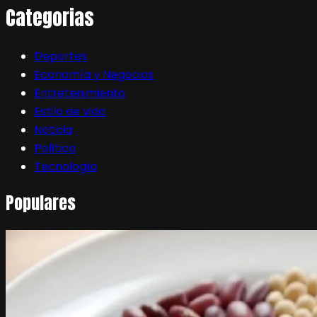
Categorias
Deportes
Economía y Negocios
Entretenimiento
Estilo de vida
Noticia
Política
Tecnología
Populares