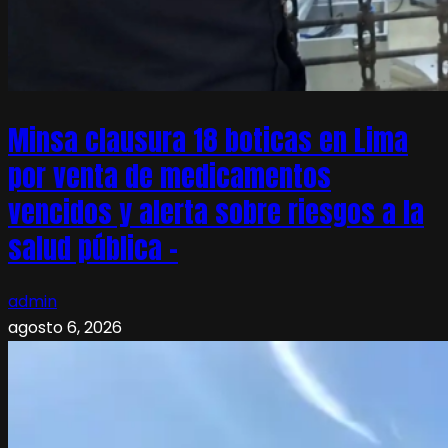
Minsa clausura 18 boticas en Lima
por venta de medicamentos
vencidos y alerta sobre riesgos a la
salud pública –
admin
agosto 6, 2026