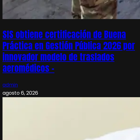
SIS obtiene certificación de Buena
Práctica en Gestión Pública 2026 por
innovador modelo de traslados
aeromédicos –
admin
agosto 6, 2026