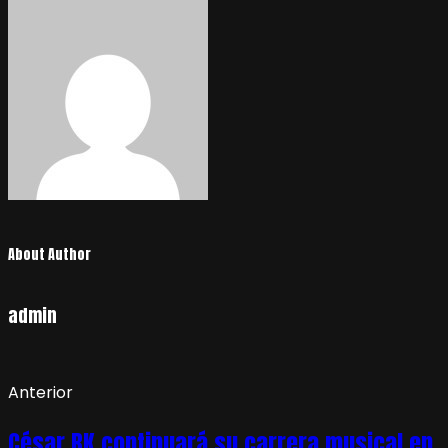
About Author
admin
Anterior
César BK continuará su carrera musical en