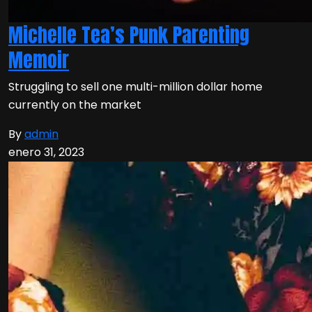
Michelle Tea’s Punk Parenting
Memoir
Struggling to sell one multi-million dollar home
currently on the market
By
admin
enero 31, 2023