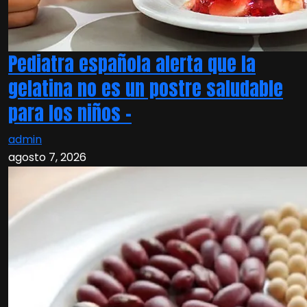
Pediatra española alerta que la
gelatina no es un postre saludable
para los niños –
admin
agosto 7, 2026