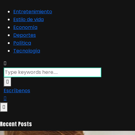
Entretenimiento
Estilo de vida
Economía
Deportes
Política
Tecnología
Escríbenos
Recent Posts