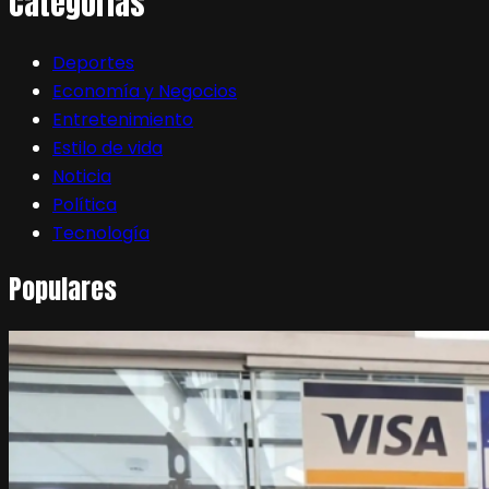
Categorias
Deportes
Economía y Negocios
Entretenimiento
Estilo de vida
Noticia
Política
Tecnología
Populares