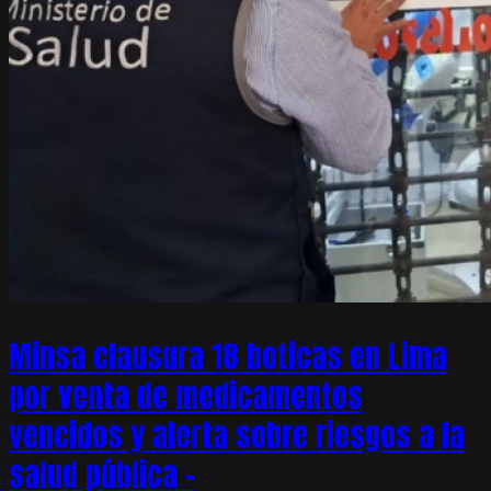
Minsa clausura 18 boticas en Lima
por venta de medicamentos
vencidos y alerta sobre riesgos a la
salud pública –