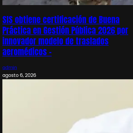
SIS obtiene certificación de Buena
Práctica en Gestión Pública 2026 por
innovador modelo de traslados
aeromédicos –
admin
agosto 6, 2026