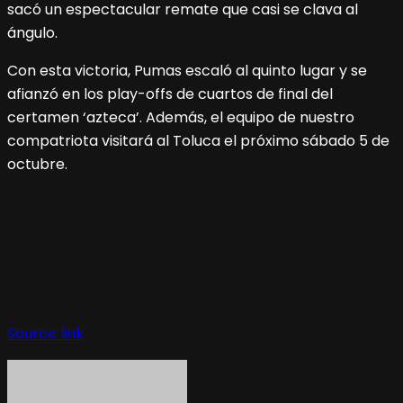
sacó un espectacular remate que casi se clava al
ángulo.
Con esta victoria, Pumas escaló al quinto lugar y se
afianzó en los play-offs de cuartos de final del
certamen ‘azteca’. Además, el equipo de nuestro
compatriota visitará al Toluca el próximo sábado 5 de
octubre.
Source link