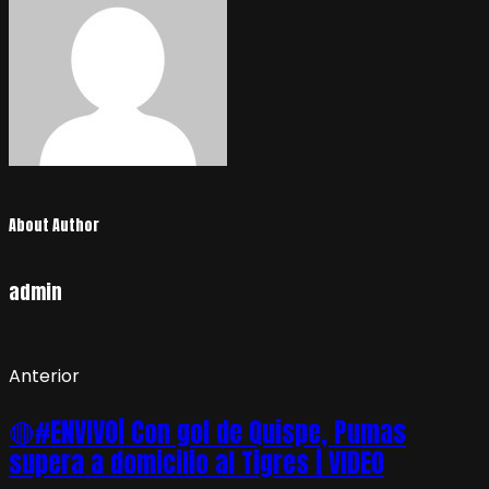
About Author
admin
Anterior
🔴#ENVIVO| Con gol de Quispe, Pumas
supera a domicilio al Tigres | VIDEO