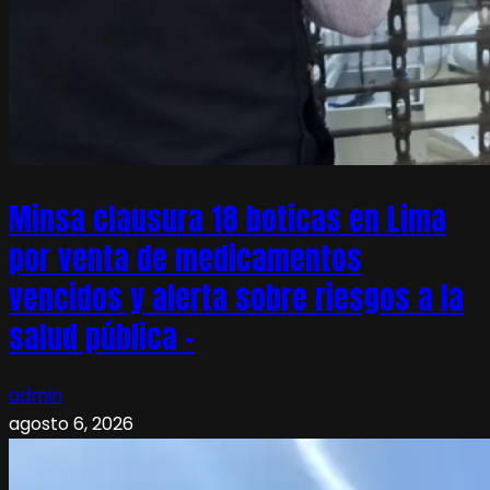
Minsa clausura 18 boticas en Lima
por venta de medicamentos
vencidos y alerta sobre riesgos a la
salud pública –
admin
agosto 6, 2026