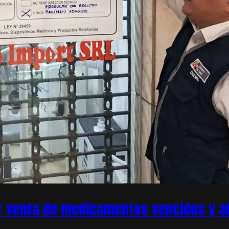
r venta de medicamentos vencidos y ale