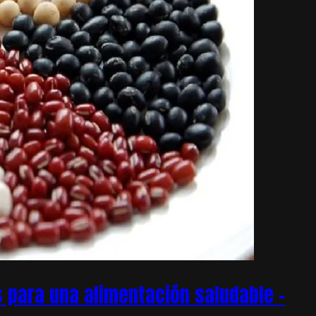
 para una alimentación saludable –