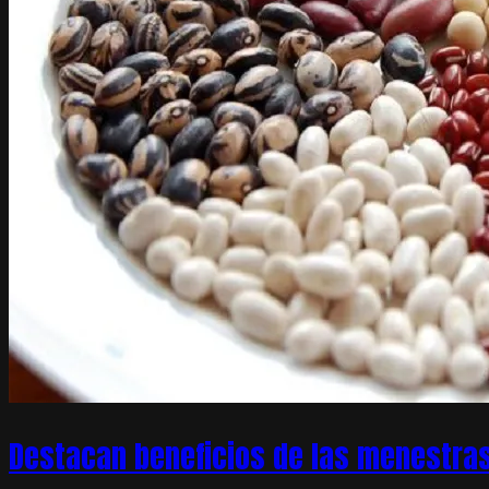
Destacan beneficios de las menestras