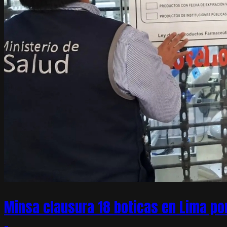
Minsa clausura 18 boticas en Lima po
–