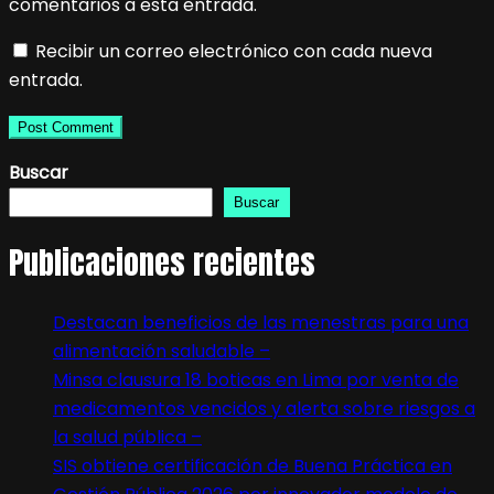
comentarios a esta entrada.
Recibir un correo electrónico con cada nueva
entrada.
Buscar
Buscar
Publicaciones recientes
Destacan beneficios de las menestras para una
alimentación saludable –
Minsa clausura 18 boticas en Lima por venta de
medicamentos vencidos y alerta sobre riesgos a
la salud pública –
SIS obtiene certificación de Buena Práctica en