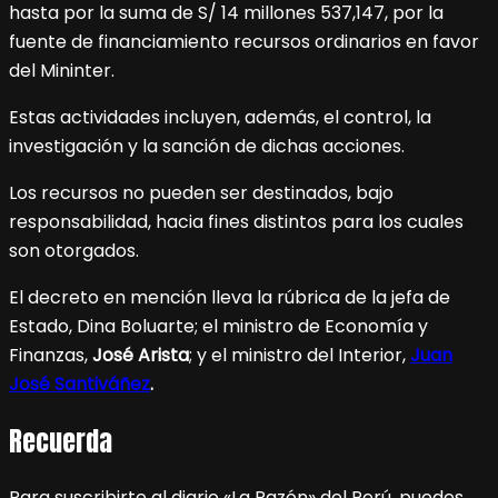
hasta por la suma de S/ 14 millones 537,147, por la
fuente de financiamiento recursos ordinarios en favor
del Mininter.
Estas actividades incluyen, además, el control, la
investigación y la sanción de dichas acciones.
Los recursos no pueden ser destinados, bajo
responsabilidad, hacia fines distintos para los cuales
son otorgados.
El decreto en mención lleva la rúbrica de la jefa de
Estado, Dina Boluarte; el ministro de Economía y
Finanzas,
José Arista
; y el ministro del Interior,
Juan
José Santiváñez
.
Recuerda
Para suscribirte al diario «La Razón» del Perú, puedes