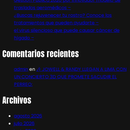
Gestión Pública 2026 por innovador modelo de
traslados aeromédicos –
¿Buscas rejuvenecer tu rostro? Conoce los
tratamientos que pueden ayudarte –
el virus silencioso que puede causar cáncer de
hígado –
Comentarios recientes
admin
en
🎶 JOWELL & RANDY LLEGAN A LIMA CON
UN CONCIERTO 3D QUE PROMETE SACUDIR EL
PERREO:
Archivos
agosto 2026
julio 2026