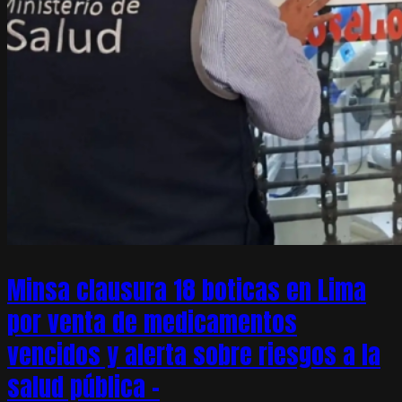
Minsa clausura 18 boticas en Lima
por venta de medicamentos
vencidos y alerta sobre riesgos a la
salud pública –