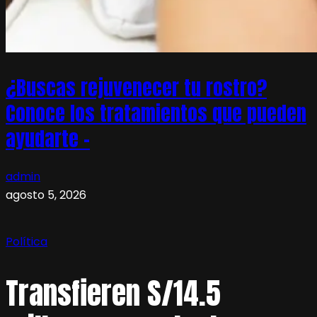
¿Buscas rejuvenecer tu rostro?
Conoce los tratamientos que pueden
ayudarte –
admin
agosto 5, 2026
Política
Transfieren S/14.5