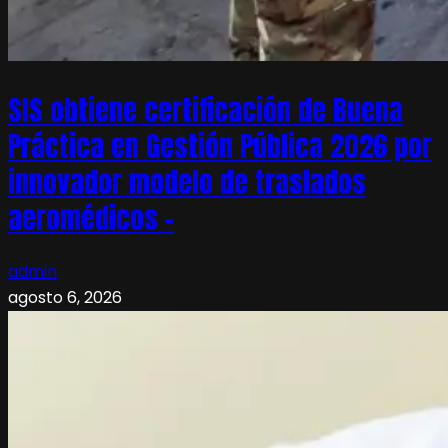
SIS obtiene certificación de Buena
Práctica en Gestión Pública 2026 por
innovador modelo de traslados
aeromédicos –
admin
agosto 6, 2026