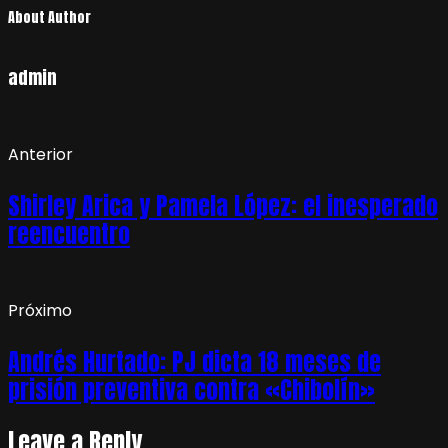
About Author
admin
Anterior
Shirley Arica y Pamela López: el inesperado
reencuentro
Próximo
Andrés Hurtado: PJ dicta 18 meses de
prisión preventiva contra «Chibolín»
Leave a Reply