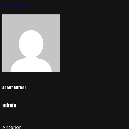
de
Source link
entradas
About Author
admin
Anterior