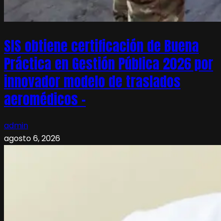
SIS obtiene certificación de Buena
Práctica en Gestión Pública 2026 por
innovador modelo de traslados
aeromédicos –
admin
agosto 6, 2026