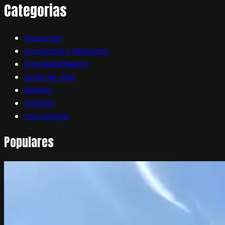
Categorias
Deportes
Economía y Negocios
Entretenimiento
Estilo de vida
Noticia
Política
Tecnología
Populares