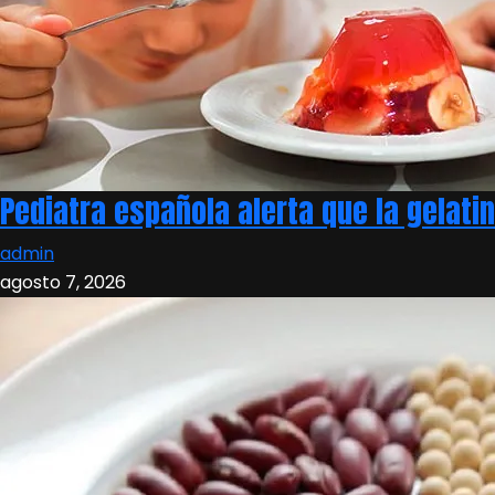
Pediatra española alerta que la gelati
admin
agosto 7, 2026