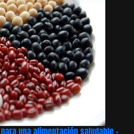
para una alimentación saludable –