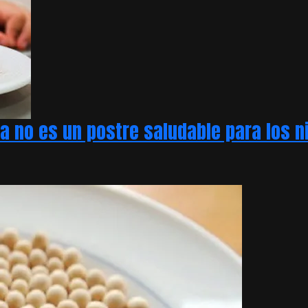
na no es un postre saludable para los n