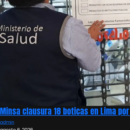
Minsa clausura 18 boticas en Lima por
admin
agosto 6, 2026