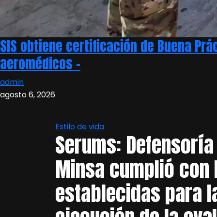
SIS obtiene certificación de Buena Pr
aeromédicos –
admin
agosto 6, 2026
Estilo de vida
Serums: Defensoría
Minsa cumplió con 
establecidas para l