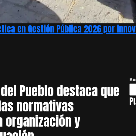
áctica en Gestión Pública 2026 por inn
Bu
 del Pueblo destaca que
P
las normativas
a organización y