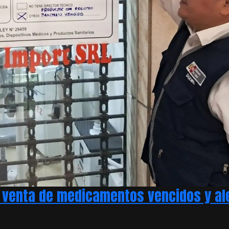
 venta de medicamentos vencidos y aler