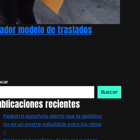
ovador modelo de traslados
scar
Buscar
ublicaciones recientes
Pediatra española alerta que la gelatina
no es un postre saludable para los niños
–