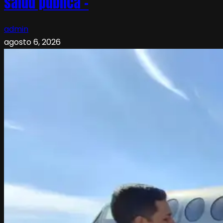
salud pública –
admin
agosto 6, 2026