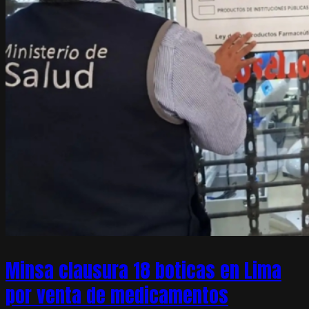
Minsa clausura 18 boticas en Lima
por venta de medicamentos