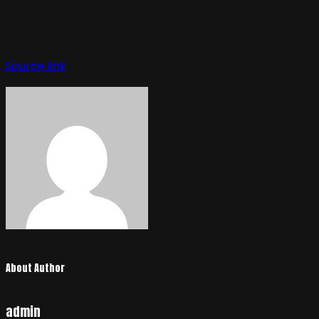
Source link
About Author
admin