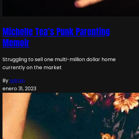
Michelle Tea’s Punk Parenting
Memoir
Struggling to sell one multi-million dollar home
currently on the market
By
admin
enero 31, 2023