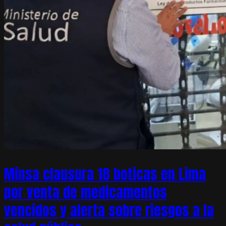
Minsa clausura 18 boticas en Lima
por venta de medicamentos
vencidos y alerta sobre riesgos a la