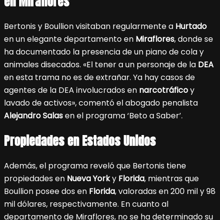
en Miraflores
Bertonis y Boullion visitaban regularmente a
Hurtado
en un elegante departamento en
Miraflores
, donde se
ha documentado la presencia de un piano de cola y
animales disecados. «El tener a un personaje de la
DEA
en esta trama no es de extrañar. Ya hay casos de
agentes de la DEA involucrados en
narcotráfico
y
lavado de activos», comentó el abogado penalista
Alejandro Salas
en el programa ‘Beto a Saber’.
Propiedades en Estados Unidos
Además, el programa reveló que Bertonis tiene
propiedades en
Nueva York
y
Florida
, mientras que
Boullion posee dos en
Florida
, valoradas en 200 mil y 98
mil dólares, respectivamente. En cuanto al
departamento de Miraflores, no se ha determinado su