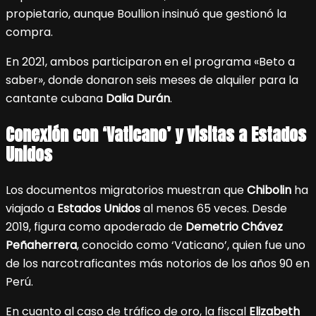
propietario, aunque Boullion insinuó que gestionó la
compra.
En 2021, ambos participaron en el programa «Beto a
saber», donde donaron seis meses de alquiler para la
cantante cubana
Dalia Durán
.
Conexión con ‘Vaticano’ y visitas a Estados
Unidos
Los documentos migratorios muestran que
Chibolin
ha
viajado a
Estados Unidos
al menos 65 veces. Desde
2019, figura como apoderado de
Demetrio Chávez
Peñaherrera
, conocido como ‘Vaticano’, quien fue uno
de los narcotraficantes más notorios de los años 90 en
Perú.
En cuanto al caso de tráfico de oro, la fiscal
Elizabeth