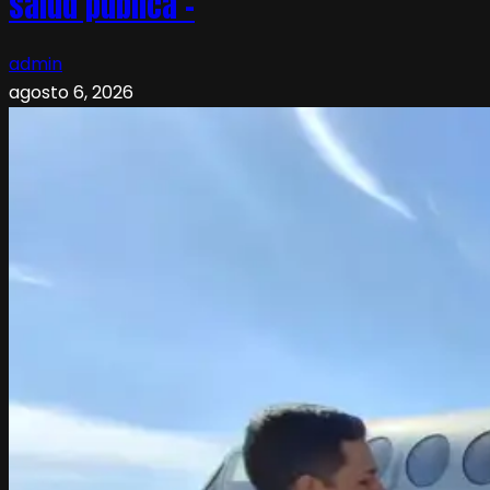
salud pública –
admin
agosto 6, 2026