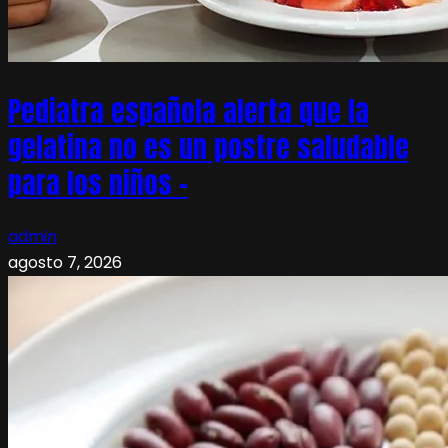
Pediatra española alerta que la
gelatina no es un postre saludable
para los niños –
admin
agosto 7, 2026