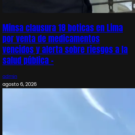
Minsa clausura 18 boticas en Lima
por venta de medicamentos
vencidos y alerta sobre riesgos a la
salud pública –
admin
agosto 6, 2026