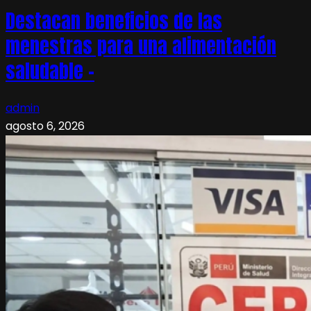
Destacan beneficios de las
menestras para una alimentación
saludable –
admin
agosto 6, 2026