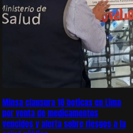
Minsa clausura 18 boticas en Lima
por venta de medicamentos
vencidos y alerta sobre riesgos a la