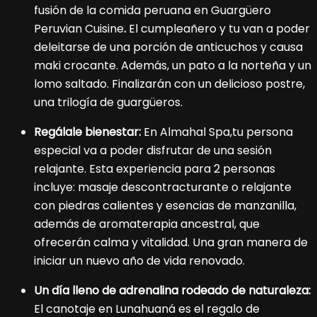
fusión de la comida peruana en Guargüero
Peruvian Cuisine
.
El cumpleañero y tu van a poder
deleitarse de una porción de anticuchos y causa
maki crocante. Además, un pato a la norteña y un
lomo saltado. Finalizarán con un delicioso postre,
una trilogía de guargüeros.
Regálale bienestar:
En Almahal Spa,tu persona
especial va a poder disfrutar de una sesión
relajante. Esta experiencia para 2 personas
incluye: masaje descontracturante o relajante
con piedras calientes y esencias de manzanilla,
además de aromaterapia ancestral, que
ofrecerán calma y vitalidad. Una gran manera de
iniciar un nuevo año de vida renovado.
Un día lleno de adrenalina rodeado de naturaleza:
El
canotaje en Lunahuaná es el regalo de