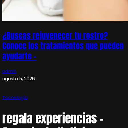
¿Buscas rejuvenecer tu rostro?
Conoce los tratamientos que pueden
ayudarte –
admin
agosto 5, 2026
Tecnología
regala experiencias –