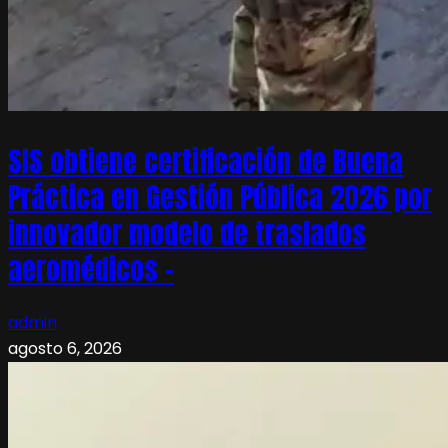
SIS obtiene certificación de Buena
Práctica en Gestión Pública 2026 por
innovador modelo de traslados
aeromédicos –
admin
agosto 6, 2026