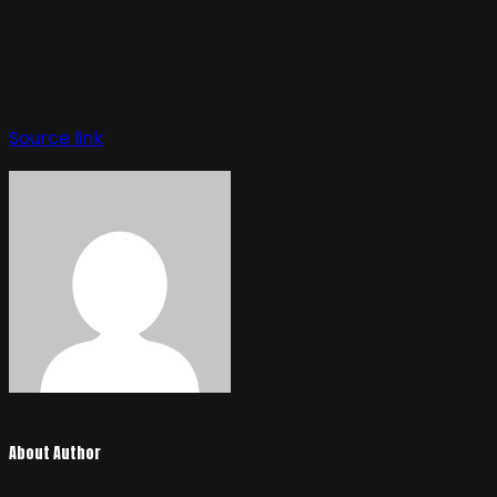
Navegación
de
Source link
entradas
About Author