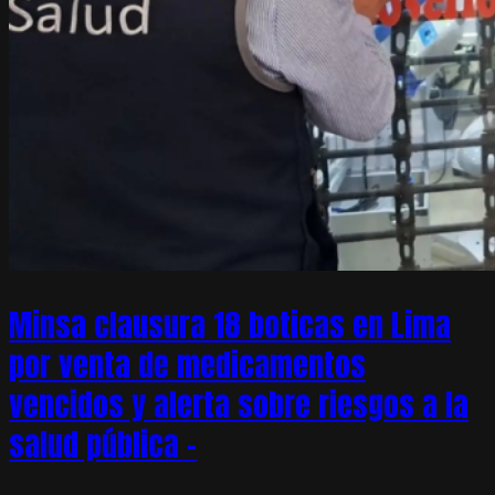
Minsa clausura 18 boticas en Lima
por venta de medicamentos
vencidos y alerta sobre riesgos a la
salud pública –