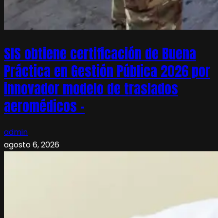
SIS obtiene certificación de Buena
Práctica en Gestión Pública 2026 por
innovador modelo de traslados
aeromédicos –
admin
agosto 6, 2026