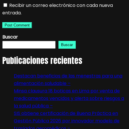
Recibir un correo electrónico con cada nueva
entrada.
Buscar
Buscar
Publicaciones recientes
Destacan beneficios de las menestras para una
alimentación saludable –
Minsa clausura 18 boticas en Lima por venta de
medicamentos vencidos y alerta sobre riesgos a
la salud pública –
SIS obtiene certificación de Buena Práctica en
Gestión Pública 2026 por innovador modelo de
traslados aeromédicos –