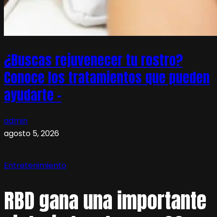
¿Buscas rejuvenecer tu rostro?
Conoce los tratamientos que pueden
ayudarte –
admin
agosto 5, 2026
Entretenimiento
RBD gana una importante