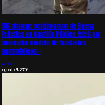
SIS obtiene certificación de Buena
Práctica en Gestión Pública 2026 por
innovador modelo de traslados
aeromédicos –
admin
agosto 6, 2026