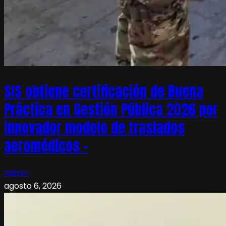
SIS obtiene certificación de Buena
Práctica en Gestión Pública 2026 por
innovador modelo de traslados
aeromédicos –
admin
agosto 6, 2026