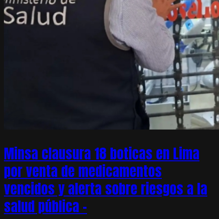
Minsa clausura 18 boticas en Lima
por venta de medicamentos
vencidos y alerta sobre riesgos a la
salud pública –