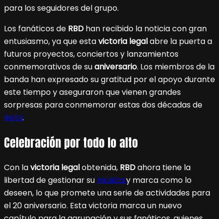
para los seguidores del grupo.
Los fanáticos de
RBD
han recibido la noticia con gran
entusiasmo, ya que esta
victoria legal
abre la puerta a
futuros proyectos, conciertos y lanzamientos
conmemorativos de su
aniversario
. Los miembros de la
banda han expresado su gratitud por el apoyo durante
este tiempo y aseguraron que vienen grandes
sorpresas para conmemorar estas dos décadas de
éxito
.
Celebración por todo lo alto
Con la
victoria legal
obtenida,
RBD
ahora tiene la
libertad de gestionar su
música
y marca como lo
deseen, lo que promete una serie de actividades para
el 20 aniversario. Esta victoria marca un nuevo
capítulo para la agrupación y sus fanáticos, quienes