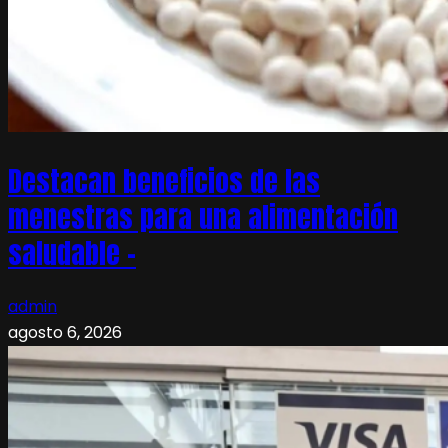
Destacan beneficios de las
menestras para una alimentación
saludable –
admin
agosto 6, 2026