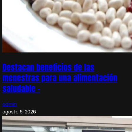
Destacan beneficios de las
menestras para una alimentación
saludable –
admin
agosto 6, 2026