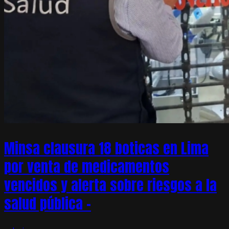
Minsa clausura 18 boticas en Lima
por venta de medicamentos
vencidos y alerta sobre riesgos a la
salud pública –