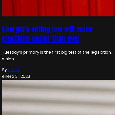
Georgia’s voting law will make
elections easier than ever
Tuesday’s primary is the first big test of the legislation,
which
By
admin
enero 31, 2023