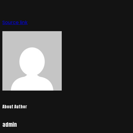
Source link
About Author
admin