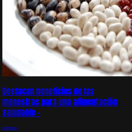
Destacan beneficios de las
menestras para una alimentación
saludable –
admin