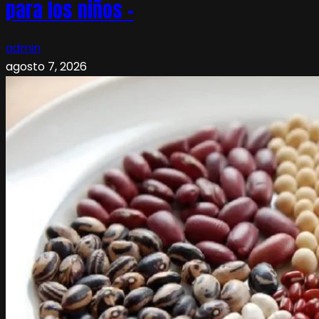
para los niños –
admin
agosto 7, 2026