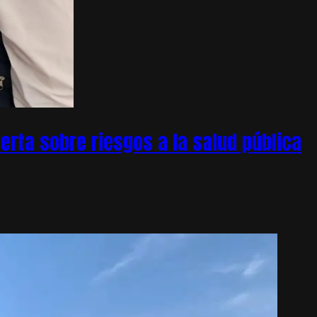
rta sobre riesgos a la salud pública