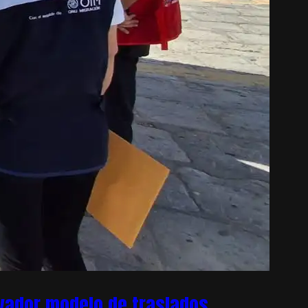
ovador modelo de traslados