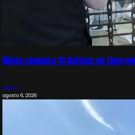
Minsa clausura 18 boticas en Lima po
–
admin
agosto 6, 2026