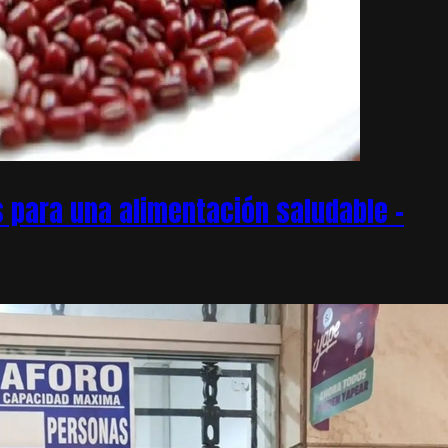
 para una alimentación saludable –