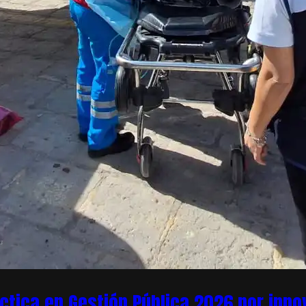
áctica en Gestión Pública 2026 por inn