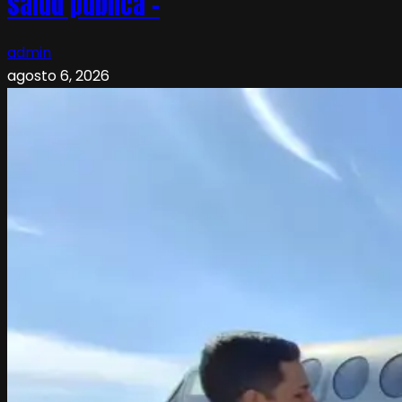
salud pública –
admin
agosto 6, 2026