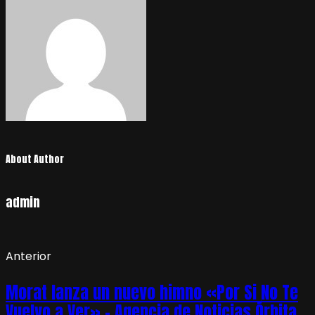
About Author
admin
Anterior
Morat lanza un nuevo himno «Por Si No Te
Vuelvo a Ver» – Agencia de Noticias Órbita