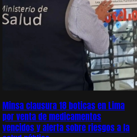
Minsa clausura 18 boticas en Lima
por venta de medicamentos
vencidos y alerta sobre riesgos a la