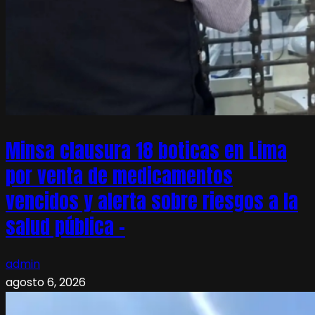
Minsa clausura 18 boticas en Lima
por venta de medicamentos
vencidos y alerta sobre riesgos a la
salud pública –
admin
agosto 6, 2026