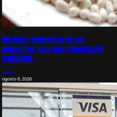
Destacan beneficios de las
menestras para una alimentación
saludable –
admin
agosto 6, 2026