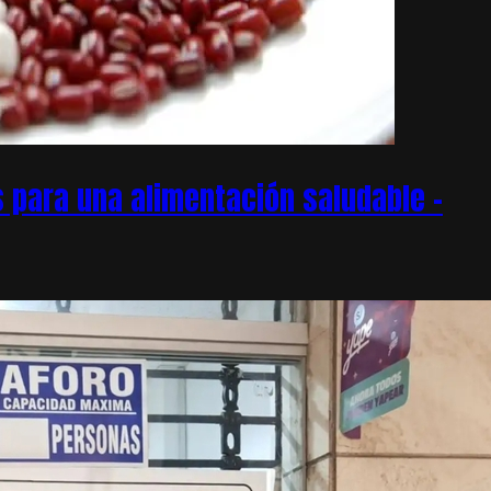
 para una alimentación saludable –