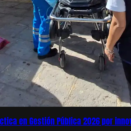
áctica en Gestión Pública 2026 por inn