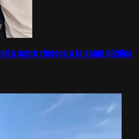
rta sobre riesgos a la salud pública