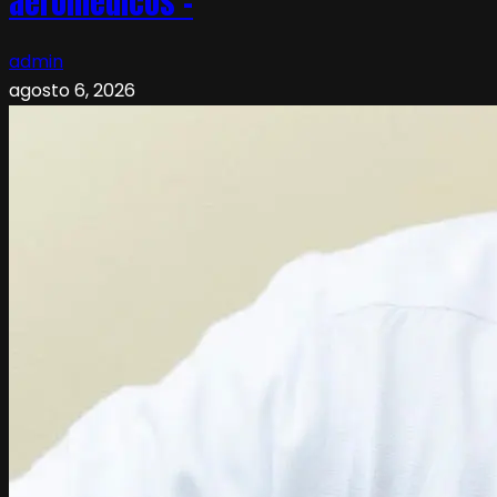
aeromédicos –
admin
agosto 6, 2026