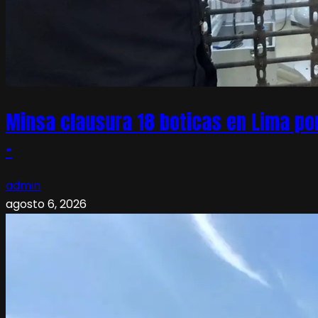
Minsa clausura 18 boticas en Lima po
–
admin
agosto 6, 2026