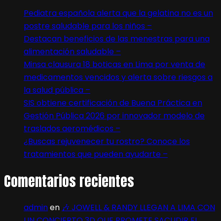
Pediatra española alerta que la gelatina no es un
postre saludable para los niños –
Destacan beneficios de las menestras para una
alimentación saludable –
Minsa clausura 18 boticas en Lima por venta de
medicamentos vencidos y alerta sobre riesgos a
la salud pública –
SIS obtiene certificación de Buena Práctica en
Gestión Pública 2026 por innovador modelo de
traslados aeromédicos –
¿Buscas rejuvenecer tu rostro? Conoce los
tratamientos que pueden ayudarte –
Comentarios recientes
admin
en
🎶 JOWELL & RANDY LLEGAN A LIMA CON
UN CONCIERTO 3D QUE PROMETE SACUDIR EL