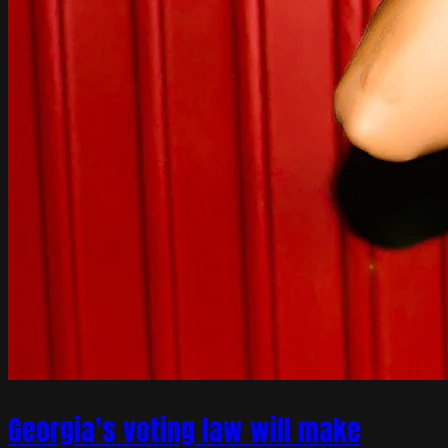
Georgia’s voting law will make