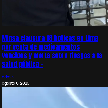
Minsa clausura 18 boticas en Lima
por venta de medicamentos
vencidos y alerta sobre riesgos a la
salud pública –
admin
agosto 6, 2026