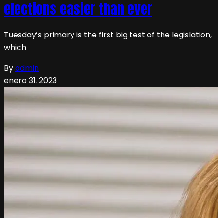
elections easier than ever
Tuesday’s primary is the first big test of the legislation,
which
By
admin
enero 31, 2023