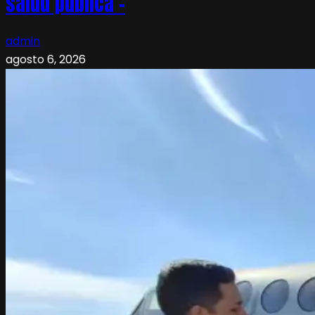
salud pública –
admin
agosto 6, 2026