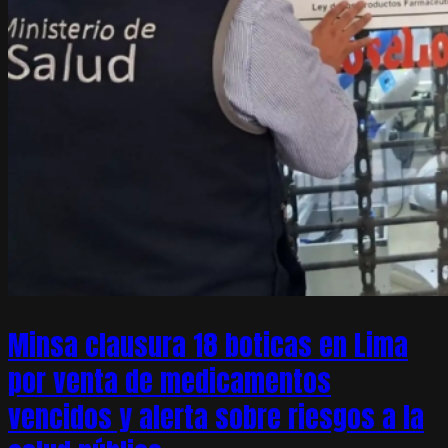
Minsa clausura 18 boticas en Lima
por venta de medicamentos
vencidos y alerta sobre riesgos a la