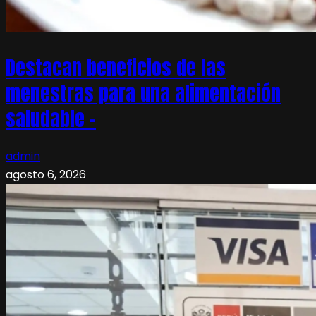
Destacan beneficios de las
menestras para una alimentación
saludable –
admin
agosto 6, 2026