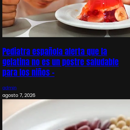
Pediatra española alerta que la
gelatina no es un postre saludable
para los niños –
admin
agosto 7, 2026