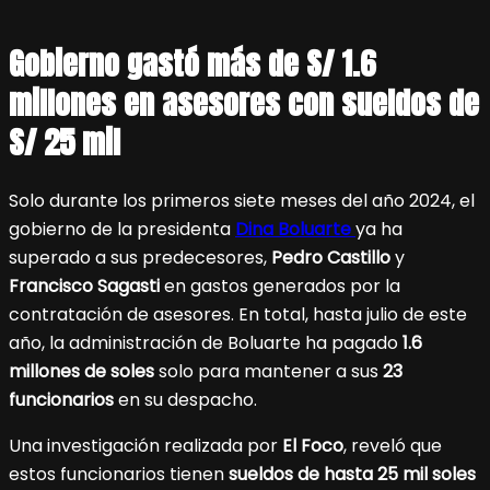
Gobierno gastó más de S/ 1.6
millones en asesores con sueldos de
S/ 25 mil
Solo durante los primeros siete meses del año 2024, el
gobierno de la presidenta
Dina Boluarte
ya ha
superado a sus predecesores,
Pedro Castillo
y
Francisco Sagasti
en gastos generados por la
contratación de asesores. En total, hasta julio de este
año, la administración de Boluarte ha pagado
1.6
millones de soles
solo para mantener a sus
23
funcionarios
en su despacho.
Una investigación realizada por
El Foco
, reveló que
estos funcionarios tienen
sueldos de hasta 25 mil soles