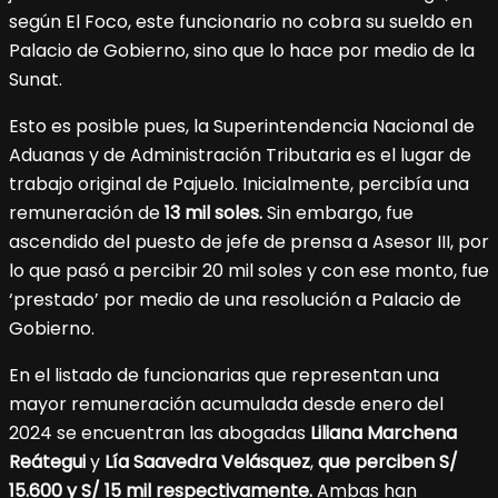
según El Foco, este funcionario no cobra su sueldo en
Palacio de Gobierno, sino que lo hace por medio de la
Sunat.
Esto es posible pues, la Superintendencia Nacional de
Aduanas y de Administración Tributaria es el lugar de
trabajo original de Pajuelo. Inicialmente, percibía una
remuneración de
13 mil soles.
Sin embargo, fue
ascendido del puesto de jefe de prensa a Asesor III, por
lo que pasó a percibir 20 mil soles y con ese monto, fue
‘prestado’ por medio de una resolución a Palacio de
Gobierno.
En el listado de funcionarias que representan una
mayor remuneración acumulada desde enero del
2024 se encuentran las abogadas
Liliana Marchena
Reátegui
y
Lía Saavedra Velásquez
,
que perciben S/
15.600 y S/ 15 mil respectivamente.
Ambas han