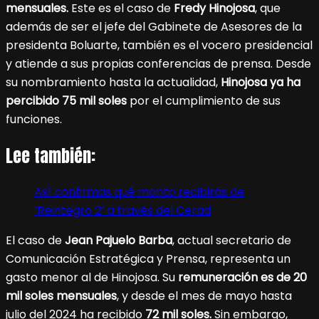
mensuales.
Este es el caso de
Fredy Hinojosa
, que
además de ser el jefe del Gabinete de Asesores de la
presidenta Boluarte, también es el vocero presidencial
y atiende a sus propias conferencias de prensa. Desde
su nombramiento hasta la actualidad,
Hinojosa ya ha
percibido 75 mil soles
por el cumplimiento de sus
funciones.
Lee también:
Así confirmas qué monto recibirás de
‘Reintegro 2’ a través del Cerad
El caso de
Jean Pajuelo Barba
, actual secretario de
Comunicación Estratégica y Prensa, representa un
gasto menor al de Hinojosa. Su
remuneración es de 20
mil soles mensuales
, y desde el mes de mayo hasta
julio del 2024 ha recibido
72 mil soles.
Sin embargo,