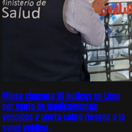
Minsa clausura 18 boticas en Lima
por venta de medicamentos
vencidos y alerta sobre riesgos a la
salud pública –