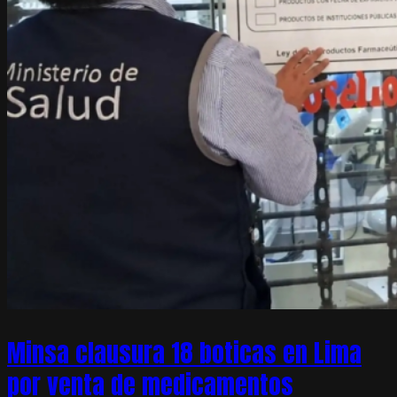
Minsa clausura 18 boticas en Lima
por venta de medicamentos