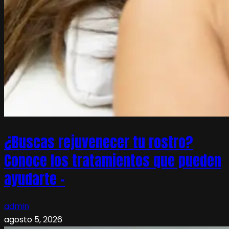
¿Buscas rejuvenecer tu rostro?
Conoce los tratamientos que pueden
ayudarte –
admin
agosto 5, 2026