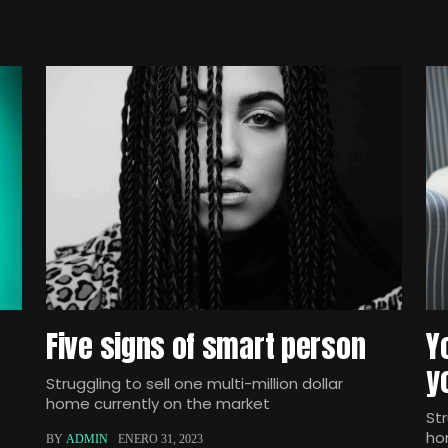
Five signs of smart person
Y
y
Struggling to sell one multi-million dollar
home currently on the market
Str
ho
BY
ADMIN
ENERO 31, 2023