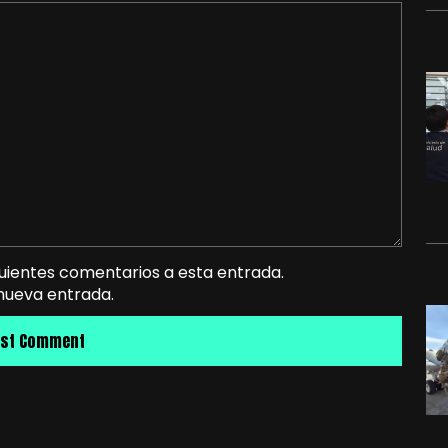
guientes comentarios a esta entrada.
 nueva entrada.