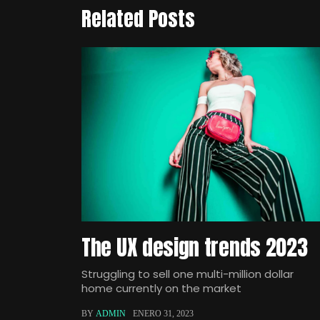
Related Posts
The UX design trends 2023
Struggling to sell one multi-million dollar
home currently on the market
BY
ADMIN
ENERO 31, 2023