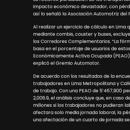
impacto económico devastador, con pérdida
así lo señaló la Asociación Automotriz del 
Al realizar un ejercicio de cálculo en Lima
mediante combis, couster y buses, excluy
los Corredores Complementarios. “La fórm
basa en el porcentaje de usuarios de esto
Económicamente Activa Ocupada (PEAO) y e
explicó el Gremio Automotor.
De acuerdo con los resultados de la encue
trabajadores en Lima Metropolitana y Calla
de trabajo. Con una PEAO de 5’467,900 pe
2,006.9, el análisis concluye que, en caso
millones si los trabajadores no pudieran lab
afectara solo media jornada laboral, la pé
una afectación de un cuarto de jornada se t