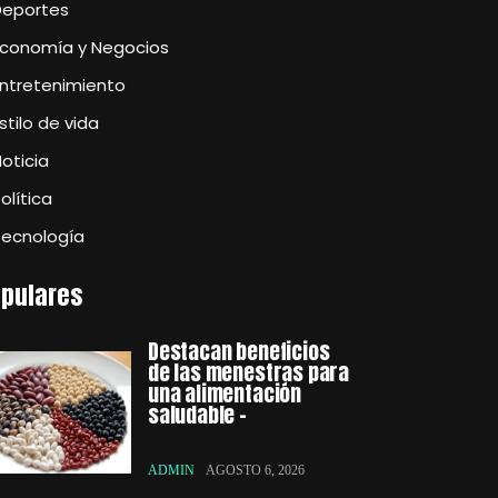
Deportes
Economía y Negocios
Entretenimiento
stilo de vida
oticia
olítica
Tecnología
pulares
Destacan beneficios
de las menestras para
una alimentación
saludable –
ADMIN
AGOSTO 6, 2026