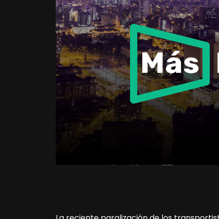
La reciente paralización de los transporti