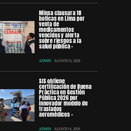
Minsa clausura 18
boticas en Lima por
venta de
medicamentos
vencidos y alerta
sobre riesgos a la
salud pública –
ADMIN
AGOSTO 6, 2026
SIS obtiene
certificación de Buena
Práctica en Gestión
Pública 2026 por
innovador modelo de
traslados
aeromédicos –
ADMIN
AGOSTO 6, 2026