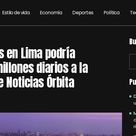
Estilo de vida
Economía
Deportes
Política
Te
Bu
s en Lima podría
illones diarios a la
 Noticias Órbita
Pu
u
M
r