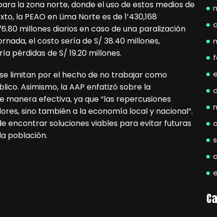
 para la zona norte, donde el uso de estos medios de
xto, la PEAO en Lima Norte es de 1’430,168
a
76.80 millones diarios en caso de una paralización
jornada, el costo sería de S/ 38.40 millones,
ía pérdidas de S/ 19.20 millones.
f
se limitan por el hecho de no trabajar como
lico. Asimismo, la AAP enfatizó sobre la
e manera efectiva, ya que “las repercusiones
ores, sino también a la economía local y nacional”.
de encontrar soluciones viables para evitar futuras
la población.
Ca