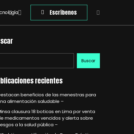
Escríbenos
cnología
scar
Buscar
blicaciones recientes
Destacan beneficios de las menestras para
na alimentación saludable –
insa clausura 18 boticas en Lima por venta
de medicamentos vencidos y alerta sobre
iesgos a la salud pública –