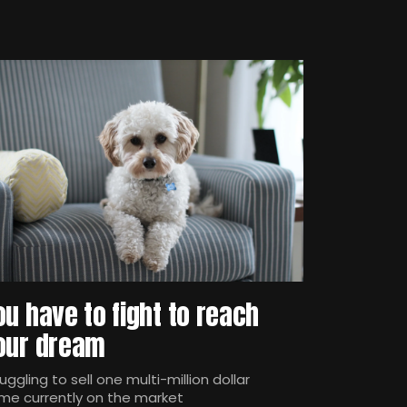
ou have to fight to reach
our dream
uggling to sell one multi-million dollar
me currently on the market