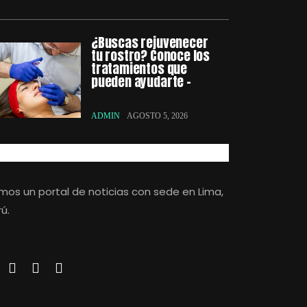
¿Buscas rejuvenecer
tu rostro? Conoce los
tratamientos que
pueden ayudarte –
ADMIN
AGOSTO 5, 2026
mos un portal de noticias con sede en Lima,
ú.