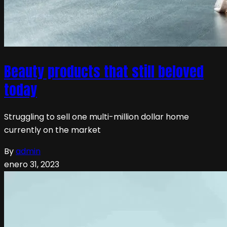
Beauty products that still beloved
today
Struggling to sell one multi-million dollar home
currently on the market
By
admin
enero 31, 2023