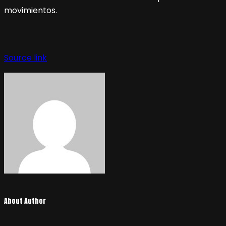
movimientos.
Source link
About Author