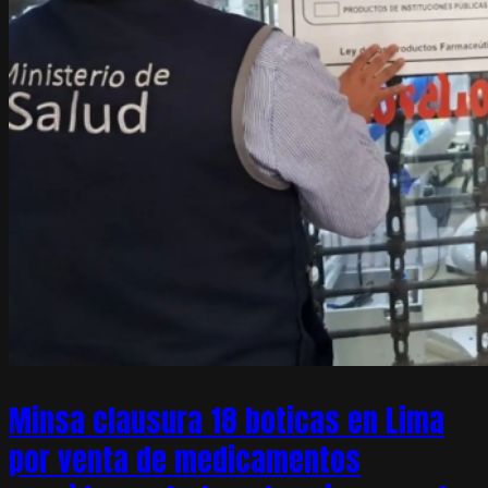
Minsa clausura 18 boticas en Lima
por venta de medicamentos