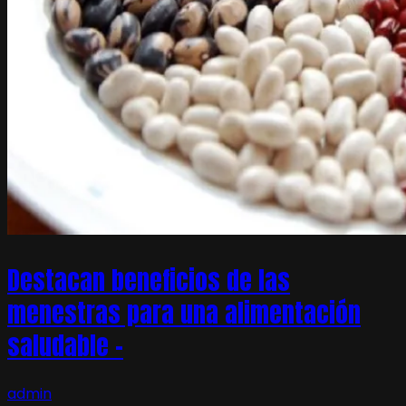
Destacan beneficios de las
menestras para una alimentación
saludable –
admin