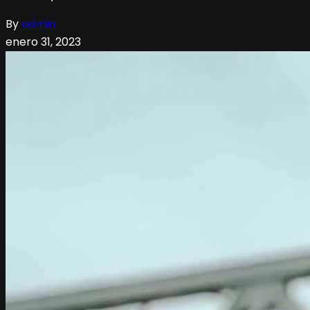
By
admin
enero 31, 2023