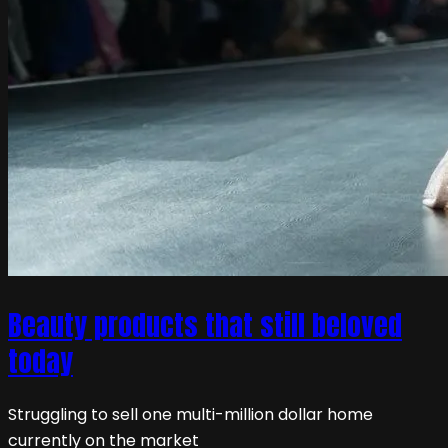
Beauty products that still beloved
today
Struggling to sell one multi-million dollar home
currently on the market