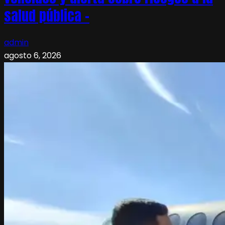
salud pública –
admin
agosto 6, 2026