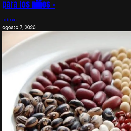
para los niños –
admin
agosto 7, 2026