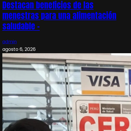
Destacan beneficios de las
menestras para una alimentación
saludable –
admin
agosto 6, 2026