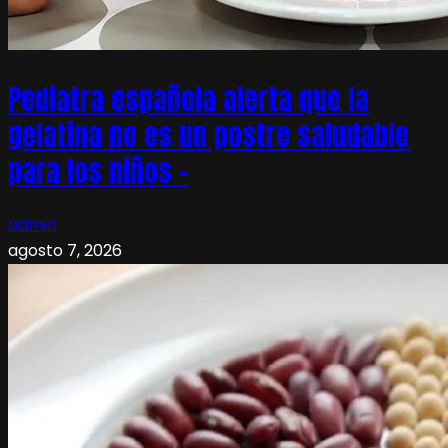
Pediatra española alerta que la
gelatina no es un postre saludable
para los niños –
admin
agosto 7, 2026