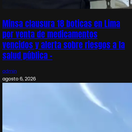
Minsa clausura 18 boticas en Lima
por venta de medicamentos
vencidos y alerta sobre riesgos a la
salud pública –
admin
agosto 6, 2026