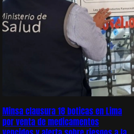
Minsa clausura 18 boticas en Lima
por venta de medicamentos
vencidos y alerta sobre riesgos a la