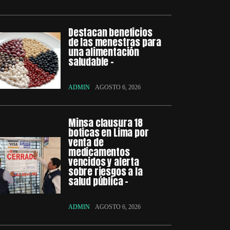
Destacan beneficios
de las menestras para
una alimentación
saludable –
ADMIN
AGOSTO 6, 2026
Minsa clausura 18
boticas en Lima por
venta de
medicamentos
vencidos y alerta
sobre riesgos a la
salud pública –
ADMIN
AGOSTO 6, 2026