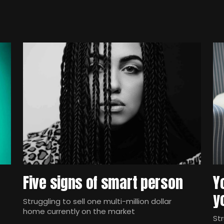
Five signs of smart person
Y
y
Struggling to sell one multi-million dollar
home currently on the market
Str