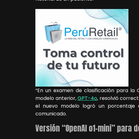
“En un examen de clasificación para la 
modelo anterior,
GPT-4o
, resolvió corre
el nuevo modelo logró un porcentaje 
comunicado.
Versión “OpenAI o1-mini” para 