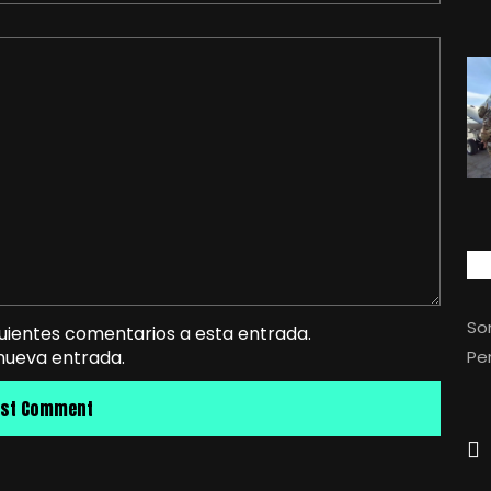
So
guientes comentarios a esta entrada.
 nueva entrada.
Per