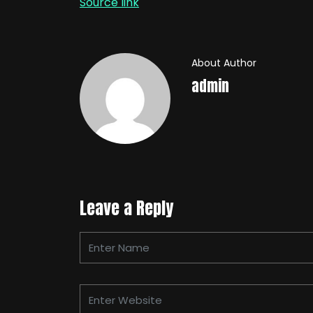
Source link
About Author
admin
Leave a Reply