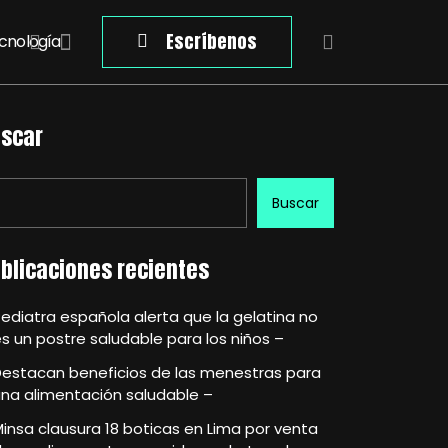
Escríbenos
cnología
scar
Buscar
blicaciones recientes
ediatra española alerta que la gelatina no
s un postre saludable para los niños –
Destacan beneficios de las menestras para
na alimentación saludable –
insa clausura 18 boticas en Lima por venta