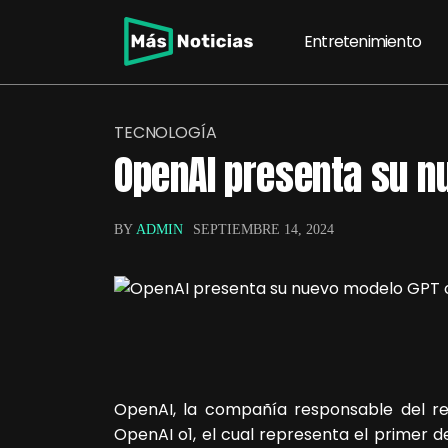
Entretenimiento
TECNOLOGÍA
OpenAI presenta su n
BY
ADMIN
SEPTIEMBRE 14, 2024
OpenAI, la compañía responsable del re
OpenAI o1, el cual representa el primer d