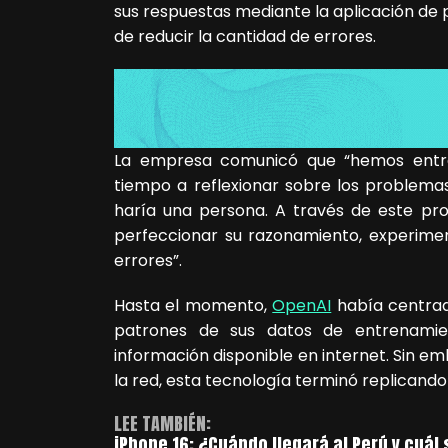
sus respuestas mediante la aplicación de p
de reducir la cantidad de errores.
La empresa comunicó que “hemos entr
tiempo a reflexionar sobre los problemas
haría una persona. A través de este pr
perfeccionar su razonamiento, experimen
errores”.
Hasta el momento,
OpenAI
había centrad
patrones de sus datos de entrenamie
información disponible en internet. Sin e
la red, esta tecnología terminó replicand
LEE TAMBIÉN:
iPhone 16: ¿Cuándo llegará al Perú y cuál