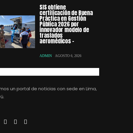
SIS obtiene
certificación de Buena
Práctica en Gestión
Pública 2026 por
innovador modelo de
traslados
aeromédicos –
ADMIN
AGOSTO 6, 2026
mos un portal de noticias con sede en Lima,
ú.