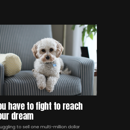
ou have to fight to reach
our dream
uggling to sell one multi-million dollar