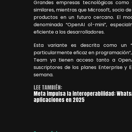
Grandes empresas tecnológicas como G
similares, mientras que Microsoft, socio d
productos en un futuro cercano. El mo
denominada “OpenAI o1-mini”, especia
eficiente a los desarrolladores.
Esta variante es descrita como un 
particularmente eficaz en programación”,
Team ya tienen acceso tanto a OpenA
suscriptores de los planes Enterprise y
semana.
LEE TAMBIÉN:
Meta impulsa la interoperabilidad: What
aplicaciones en 2025