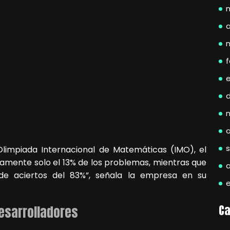
a
f
Olimpiada Internacional de Matemáticas (IMO), el
ctamente solo el 13% de los problemas, mientras que
de aciertos del 83%”, señala la empresa en su
Ca
desarrolladores