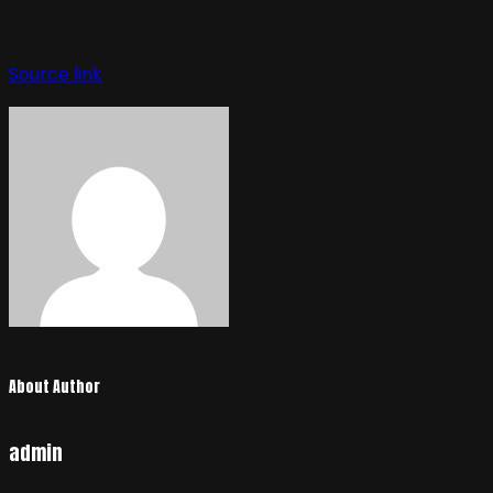
Source link
About Author
admin