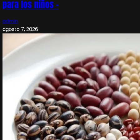
para los niños –
admin
agosto 7, 2026