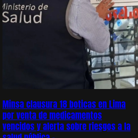
Minsa clausura 18 boticas en Lima
por venta de medicamentos
vencidos y alerta sobre riesgos a la
salud pública –