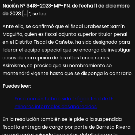
Nación N° 3418-2023-MP-FN. de fecha 11 de diciembre
de 2023 […]”
, se lee.
Ante ello, se confirmó que el fiscal Drabesset Sarrín
Maguiña, quien es fiscal adjunto superior titular penal
en el Distrito Fiscal de Cañete, ha sido designado para
liderar el equipo especial que se encarga de investigar
casos de corrupción de los altos funcionarios.
Asimismo, se precisa que su nombramiento se
mantendrá vigente hasta que se disponga lo contrario.
Puedes leer:
Fosa común habría sido trágico final de 15
mineros informales desaparecidos
En la resolución también se le pide a la suspendida
fiscal la entrega de cargo por parte de Barreto Rivera
se realizará siguiendo las pautas detalladas en la