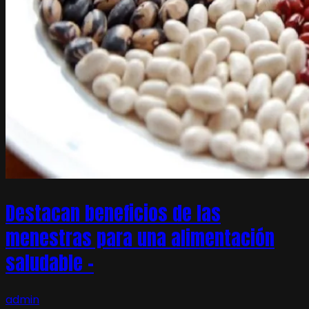
Destacan beneficios de las
menestras para una alimentación
saludable –
admin