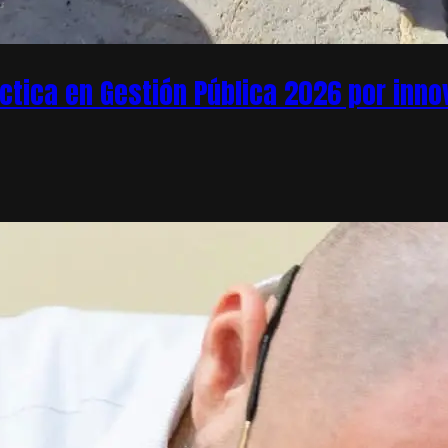
áctica en Gestión Pública 2026 por inn