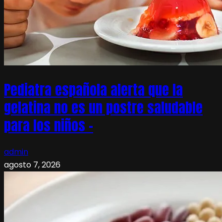
Pediatra española alerta que la
gelatina no es un postre saludable
para los niños –
admin
agosto 7, 2026