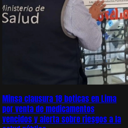
Minsa clausura 18 boticas en Lima
por venta de medicamentos
vencidos y alerta sobre riesgos a la