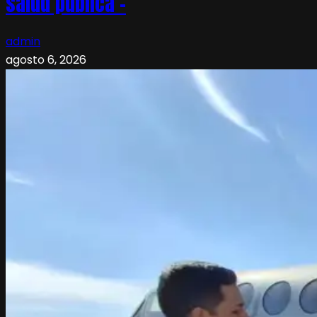
salud pública –
admin
agosto 6, 2026