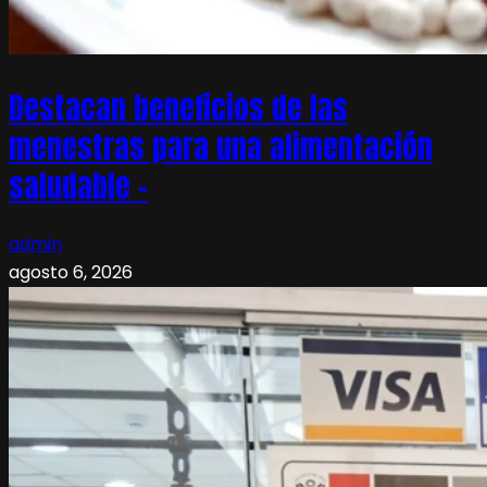
Destacan beneficios de las
menestras para una alimentación
saludable –
admin
agosto 6, 2026