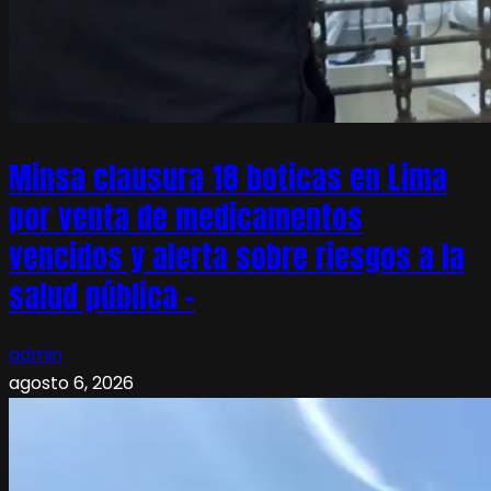
Minsa clausura 18 boticas en Lima
por venta de medicamentos
vencidos y alerta sobre riesgos a la
salud pública –
admin
agosto 6, 2026