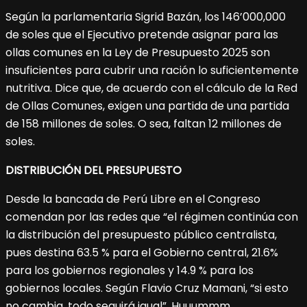
Según la parlamentaria Sigrid Bazán, los 146’000,000
de soles que el Ejecutivo pretende asignar para las
ollas comunes en la Ley de Presupuesto 2025 son
insuficientes para cubrir una ración lo suficientemente
nutritiva. Dice que, de acuerdo con el cálculo de la Red
de Ollas Comunes, exigen una partida de una partida
de 158 millones de soles. O sea, faltan 12 millones de
soles.
DISTRIBUCIÓN DEL PRESUPUESTO
Desde la bancada de Perú Libre en el Congreso
comendan por las redes que “el régimen continúa con
la distribución del presupuesto público centralista,
pues destina 63.5 % para el Gobierno central, 21.6%
para los gobiernos regionales y 14.9 % para los
gobiernos locales. Según Flavio Cruz Mamani, “si esto
no cambia, todo seguirá igual”. Huuummm…