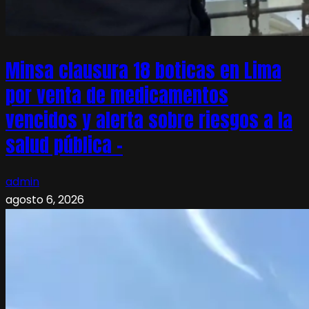
Minsa clausura 18 boticas en Lima
por venta de medicamentos
vencidos y alerta sobre riesgos a la
salud pública –
admin
agosto 6, 2026