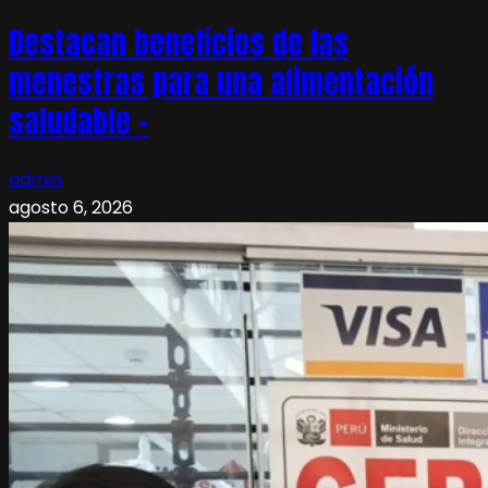
Destacan beneficios de las
menestras para una alimentación
saludable –
admin
agosto 6, 2026