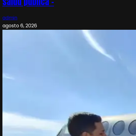
salud pública –
admin
agosto 6, 2026