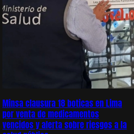
Minsa clausura 18 boticas en Lima
por venta de medicamentos
vencidos y alerta sobre riesgos a la