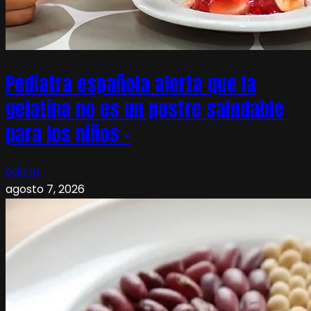
Pediatra española alerta que la
gelatina no es un postre saludable
para los niños –
admin
agosto 7, 2026