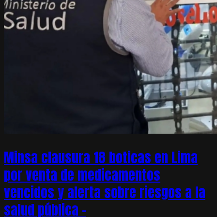
Minsa clausura 18 boticas en Lima
por venta de medicamentos
vencidos y alerta sobre riesgos a la
salud pública –