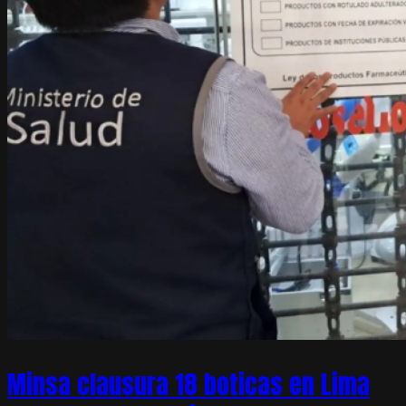
Minsa clausura 18 boticas en Lima